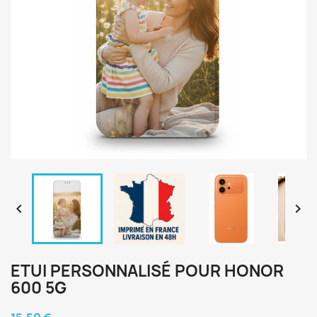


ETUI PERSONNALISÉ POUR HONOR
600 5G