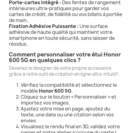
Porte-cartes Intégré :
Des fentes de rangement
intérieures ultra-pratiques pour garder vos
cartes de crédit, de fidélité ou vos billets à portée
de main.
Fixation Adhésive Puissante :
Une surface
adhésive de haute qualité qui maintient votre
smartphone en toute sécurité, sans laisser de
résidus.
Comment personnaliser votre étui Honor
600 5G en quelques clics ?
Devenez le designer de votre propre accessoire
grâce à notre outil de création en ligne ultra-intuitif :
Vérifiez la compatibilité et sélectionnez le
modèle
Honor 600 5G
.
Cliquez sur le bouton « Personnaliser » et
importez vos images.
Ajustez votre mise en page, ajoutez du
texte, une date ou une citation selon vos
envies.
Visualisez le rendu final en 3D, validez votre
panier et notre atelier s'occupe du reste !