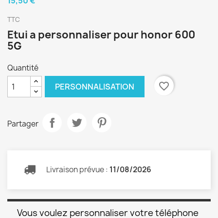
15,50 €
TTC
Etui a personnaliser pour honor 600
5G
Quantité
favorite_border
PERSONNALISATION
Partager
Livraison prévue :
11/08/2026
Vous voulez personnaliser votre téléphone