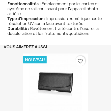
Fonctionnalités :
Emplacement porte-cartes et
système de rail coulissant pour l'appareil photo
arrière.
Type d'impression :
Impression numérique haute
résolution UV sur la face avant texturée.
Durabilité :
Revêtement traité contre l'usure, la
décoloration et les frottements quotidiens.
VOUS AIMEREZ AUSSI
NOUVEAU
favorite_border