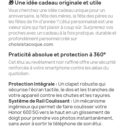
🎁 Une idée cadeau originale et utile
Vous cherchez une idée cadeau unique pour un
anniversaire, la fête des mères, la fête des pères ou
les fêtes de fin d'année ? L'étui personnalisé est une
valeur sûre qui fait plaisir à coup sûr. Surprenez vos
proches avec un cadeau à la fois pratique, durable et
profondément personnel créé sur
choisistacoque.com
.
Praticité absolue et protection à 360°
Cet étui au revêtement noir raffiné offre une sécurité
renforcée à votre smartphone contre les aléas du
quotidien :
Protection Intégrale :
Un clapet robuste qui
sécurise l'écran tactile, le dos et les tranches de
votre appareil contre les chutes et les rayures.
Système de Rail Coulissant :
Un mécanisme
ingénieux qui permet de faire coulisser votre
Honor 600 5G vers le haut en un glissement de
doigt pour prendre vos photos instantanément,
sans avoir à sortir le téléphone de son étui.