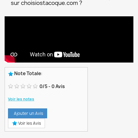
sur choisiostacoque.com ?
Note Totale
:
0
/
5
-
0
Avis
Voir les notes
Ajouter un Avis
Voir les Avis