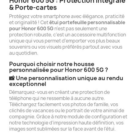
Honor 600 5G : Protection Intégrale
& Porte-cartes
Protégez votre smartphone avec élégance, praticité
et originalité ! Cet
étui portefeuille personnalisable
pour Honor 600 5G
n'est pas seulement une
protection robuste, c'est un accessoire multifonction
unique qui vous permet d'emporter vos plus beaux
souvenirs ou vos visuels préférés partout avec vous
au quotidien.
Pourquoi choisir notre housse
personnalisée pour Honor 600 5G ?
📸 Une personnalisation unique au rendu
exceptionnel
Démarquez-vous en créant une protection de
téléphone qui ne ressemble à aucune autre.
Téléchargez facilement vos photos de famille, vos
clichés de vacances ou le portrait de votre animal de
compagnie. Grâce à notre module de configuration et
notre technologie d'impression haute définition, vos
images sont sublimées sur la face avant de l'étui.