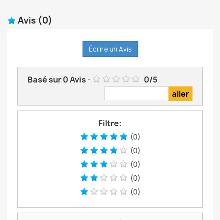
Avis
(0)
Écrire un Avis
Basé sur
0
Avis
-
0
/
5
Filtre:
(0)
(0)
(0)
(0)
(0)