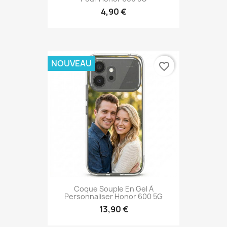
4,90 €
NOUVEAU
favorite_border
Coque Souple En Gel À
Personnaliser Honor 600 5G
13,90 €