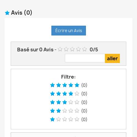
Avis
(0)
Écrire un Avis
Basé sur
0
Avis
-
0
/
5
Filtre:
(0)
(0)
(0)
(0)
(0)