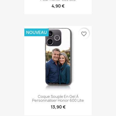
4,90 €
NOUVEAU
favorite_border
Coque Souple En Gel À
Personnaliser Honor 600 Lite
13,90 €