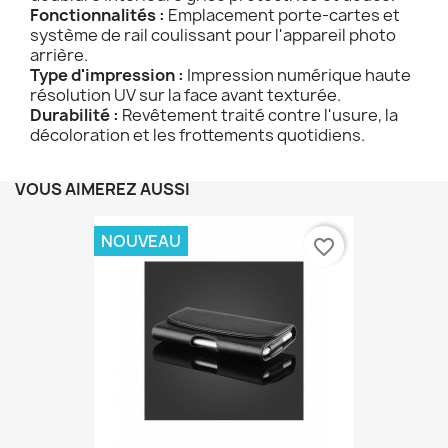
Fonctionnalités :
Emplacement porte-cartes et
système de rail coulissant pour l'appareil photo
arrière.
Type d'impression :
Impression numérique haute
résolution UV sur la face avant texturée.
Durabilité :
Revêtement traité contre l'usure, la
décoloration et les frottements quotidiens.
VOUS AIMEREZ AUSSI
NOUVEAU
favorite_border