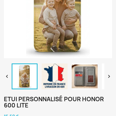


ETUI PERSONNALISÉ POUR HONOR
600 LITE