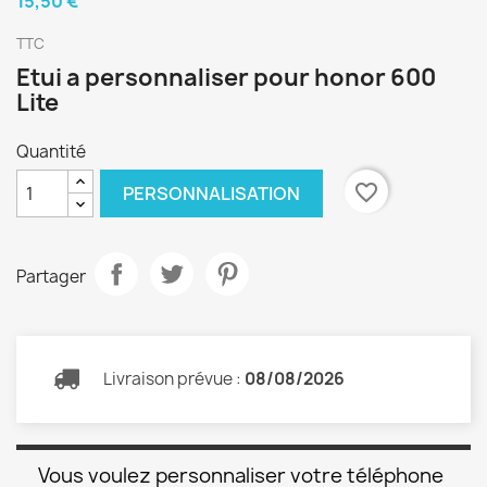
15,50 €
TTC
Etui a personnaliser pour honor 600
Lite
Quantité
favorite_border
PERSONNALISATION
Partager
Livraison prévue :
08/08/2026
Vous voulez personnaliser votre téléphone