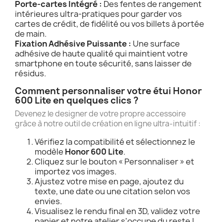
Porte-cartes Intégré :
Des fentes de rangement
intérieures ultra-pratiques pour garder vos
cartes de crédit, de fidélité ou vos billets à portée
de main.
Fixation Adhésive Puissante :
Une surface
adhésive de haute qualité qui maintient votre
smartphone en toute sécurité, sans laisser de
résidus.
Comment personnaliser votre étui Honor
600 Lite en quelques clics ?
Devenez le designer de votre propre accessoire
grâce à notre outil de création en ligne ultra-intuitif :
Vérifiez la compatibilité et sélectionnez le
modèle
Honor 600 Lite
.
Cliquez sur le bouton « Personnaliser » et
importez vos images.
Ajustez votre mise en page, ajoutez du
texte, une date ou une citation selon vos
envies.
Visualisez le rendu final en 3D, validez votre
panier et notre atelier s'occupe du reste !