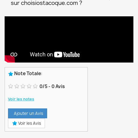
sur choisiostacoque.com ?
Note Totale
:
0
/
5
-
0
Avis
Voir les notes
Ajouter un Avis
Voir les Avis