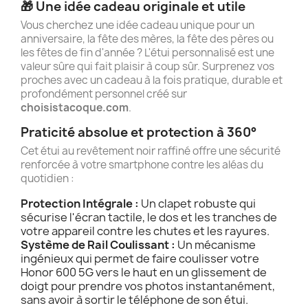
🎁 Une idée cadeau originale et utile
Vous cherchez une idée cadeau unique pour un
anniversaire, la fête des mères, la fête des pères ou
les fêtes de fin d'année ? L'étui personnalisé est une
valeur sûre qui fait plaisir à coup sûr. Surprenez vos
proches avec un cadeau à la fois pratique, durable et
profondément personnel créé sur
choisistacoque.com
.
Praticité absolue et protection à 360°
Cet étui au revêtement noir raffiné offre une sécurité
renforcée à votre smartphone contre les aléas du
quotidien :
Protection Intégrale :
Un clapet robuste qui
sécurise l'écran tactile, le dos et les tranches de
votre appareil contre les chutes et les rayures.
Système de Rail Coulissant :
Un mécanisme
ingénieux qui permet de faire coulisser votre
Honor 600 5G vers le haut en un glissement de
doigt pour prendre vos photos instantanément,
sans avoir à sortir le téléphone de son étui.