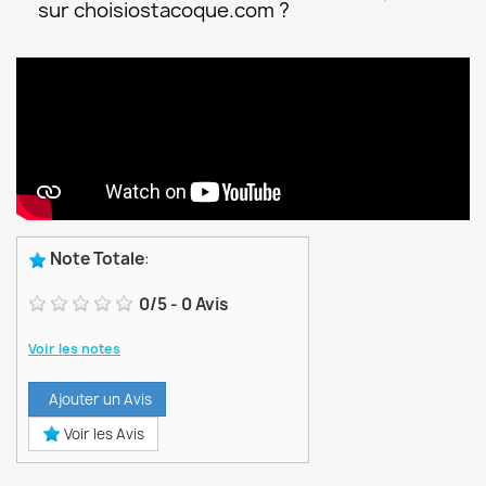
sur choisiostacoque.com ?
Note Totale
:
0
/
5
-
0
Avis
Voir les notes
Ajouter un Avis
Voir les Avis