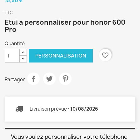
15,50 €
TTC
Etui a personnaliser pour honor 600
Pro
Quantité
favorite_border
PERSONNALISATION
Partager
Livraison prévue :
10/08/2026
Vous voulez personnaliser votre téléphone