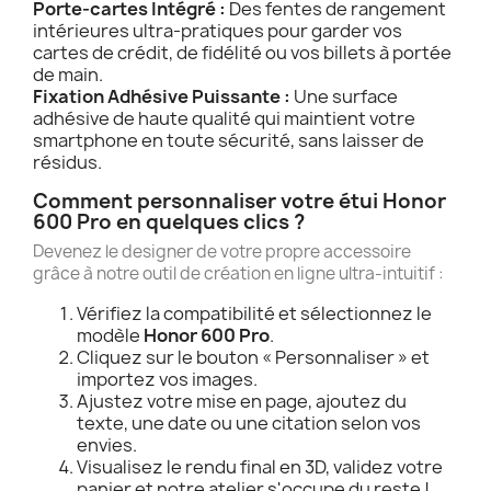
Porte-cartes Intégré :
Des fentes de rangement
intérieures ultra-pratiques pour garder vos
cartes de crédit, de fidélité ou vos billets à portée
de main.
Fixation Adhésive Puissante :
Une surface
adhésive de haute qualité qui maintient votre
smartphone en toute sécurité, sans laisser de
résidus.
Comment personnaliser votre étui Honor
600 Pro en quelques clics ?
Devenez le designer de votre propre accessoire
grâce à notre outil de création en ligne ultra-intuitif :
Vérifiez la compatibilité et sélectionnez le
modèle
Honor 600 Pro
.
Cliquez sur le bouton « Personnaliser » et
importez vos images.
Ajustez votre mise en page, ajoutez du
texte, une date ou une citation selon vos
envies.
Visualisez le rendu final en 3D, validez votre
panier et notre atelier s'occupe du reste !