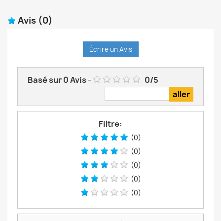
Avis
(0)
Écrire un Avis
Basé sur
0
Avis
-
0
/
5
Filtre:
(0)
(0)
(0)
(0)
(0)