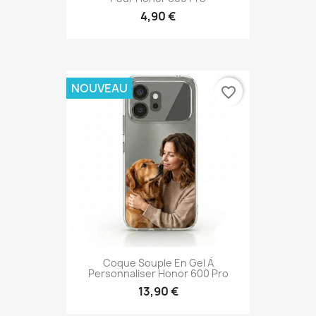
4,90 €
NOUVEAU
favorite_border
Coque Souple En Gel À
Personnaliser Honor 600 Pro
13,90 €