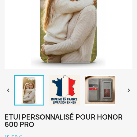


ETUI PERSONNALISÉ POUR HONOR
600 PRO