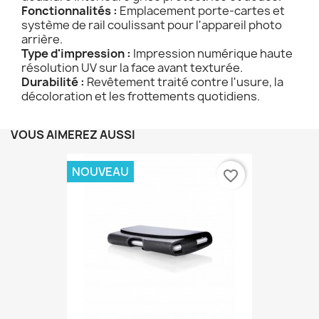
Fonctionnalités :
Emplacement porte-cartes et
système de rail coulissant pour l'appareil photo
arrière.
Type d'impression :
Impression numérique haute
résolution UV sur la face avant texturée.
Durabilité :
Revêtement traité contre l'usure, la
décoloration et les frottements quotidiens.
VOUS AIMEREZ AUSSI
NOUVEAU
favorite_border