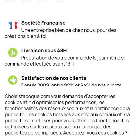
Société Francaise
Une entreprise bien de chez nous, pour des
créations bien à toi !
Livraison sous 48H
Préparation de votre commande le jour même si
commande effectuée avant 13H
Satisfaction de nos clients
Depuis 2009, entre 92% et 94% de nos clients
sont satisfaits de nos produits
Choisistacoque.com vous demande d'accepter les
cookies afin d'optimiser les performances, les
Un SAV à votre écoute
fonctionnalités des réseaux sociaux et la pertinence de la
Notre SAV est disponible 6/7J de 10h à 18H
publicité. Les cookies tiers liés aux réseaux sociaux et à la
publicité sont utilisés pour vous offrir des fonctionnalités
optimisées sur les réseaux sociaux, ainsi que des
publicités personnalisées. Acceptez-vous ces cookies ?