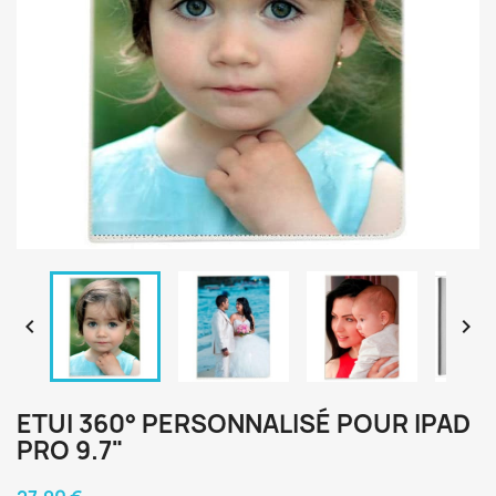


ETUI 360° PERSONNALISÉ POUR IPAD
PRO 9.7"