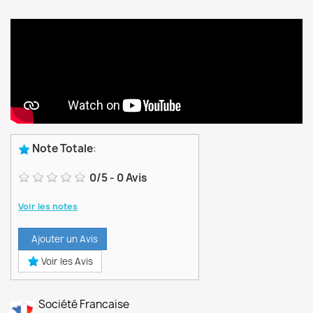
Note Totale
:
0
/
5
-
0
Avis
Voir les notes
Ajouter un Avis
Voir les Avis
Société Francaise