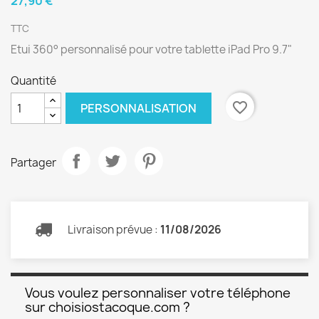
27,90 €
TTC
Etui 360° personnalisé pour votre tablette iPad Pro 9.7"
Quantité
favorite_border
PERSONNALISATION
Partager
Livraison prévue :
11/08/2026
Vous voulez personnaliser votre téléphone
sur choisiostacoque.com ?