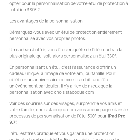
opter pour la personnalisation de votre étui de protection à
rotation 360° ?
Les avantages de la personnalisation :
Démarquez-vous avec un étui de protection entièrement
personnalisé avec vos propres photos.
Un cadeau à offrir, vous êtes en quête de l'idée cadeau la
plus originale qui soit, alors personnalisez un étui 360°.
En personnalisant un étui, c'est l'assurance d'offrir un
cadeau unique, à l'image de votre ami, ou famille. Pour
célébrer un anniversaire comme il se doit, une fête,
un évènement particulier, il n'y a rien de mieux que la
personnalisation avec choisistacoque.com
Voir des sourires sur des visages, surprendre vos amis et
votre famille, choisistacoque.com vous accompagne dans le
processus de personnalisation de l'étui 360° pour
iPad Pro
9.7".
L'étui est très pratique et vous garanti une protection
optimale de
votre tablette
. Fini la crainte, l'angoisse des