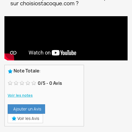
sur choisiostacoque.com ?
Note Totale
:
0
/
5
-
0
Avis
Voir les notes
Ajouter un Avis
Voir les Avis