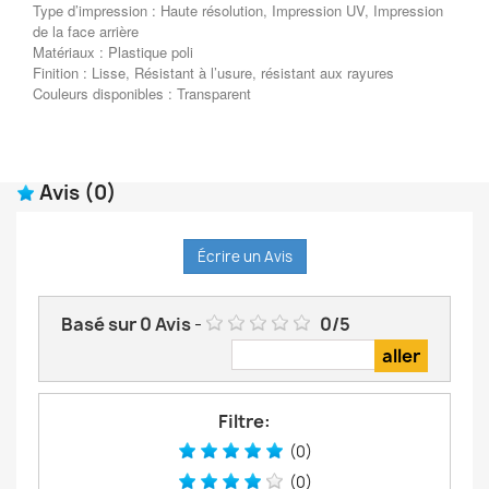
Type d’impression : Haute résolution, Impression UV, Impression
de la face arrière
Matériaux : Plastique poli
Finition : Lisse, Résistant à l’usure, résistant aux rayures
Couleurs disponibles : Transparent
Avis
(0)
Écrire un Avis
Basé sur
0
Avis
-
0
/
5
Filtre:
(0)
(0)