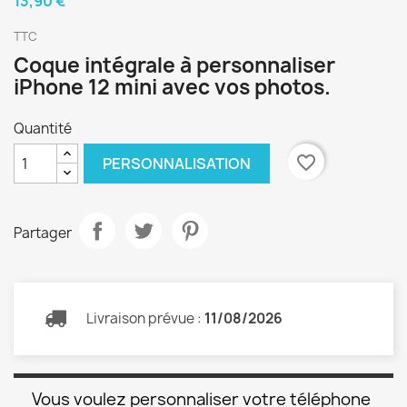
13,90 €
TTC
Coque intégrale à personnaliser
iPhone 12 mini avec vos photos.
Quantité
favorite_border
PERSONNALISATION
Partager
Livraison prévue :
11/08/2026
Vous voulez personnaliser votre téléphone