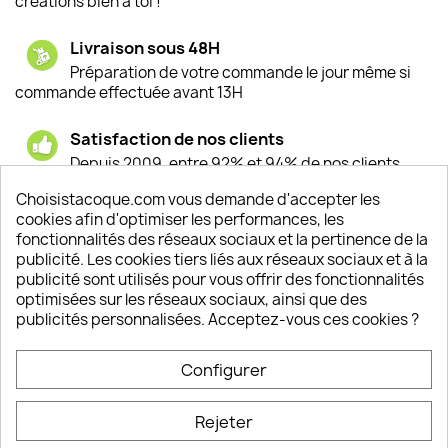
créations bien à toi !
Livraison sous 48H
Préparation de votre commande le jour même si
commande effectuée avant 13H
Satisfaction de nos clients
Depuis 2009, entre 92% et 94% de nos clients
sont satisfaits de nos produits
Choisistacoque.com vous demande d'accepter les
cookies afin d'optimiser les performances, les
Un SAV à votre écoute
fonctionnalités des réseaux sociaux et la pertinence de la
Notre SAV est disponible 6/7J de 10h à 18H
publicité. Les cookies tiers liés aux réseaux sociaux et à la
publicité sont utilisés pour vous offrir des fonctionnalités
optimisées sur les réseaux sociaux, ainsi que des
publicités personnalisées. Acceptez-vous ces cookies ?
PRODUITS

Configurer
INFORMATIONS

Rejeter
VOTRE COMPTE
