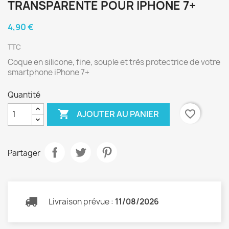
TRANSPARENTE POUR IPHONE 7+
4,90 €
TTC
Coque en silicone, fine, souple et très protectrice de votre
smartphone iPhone 7+
Quantité

favorite_border
AJOUTER AU PANIER
Partager
Livraison prévue :
11/08/2026