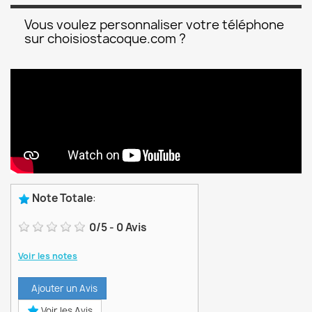
Vous voulez personnaliser votre téléphone
sur choisiostacoque.com ?
Note Totale
:
0
/
5
-
0
Avis
Voir les notes
Ajouter un Avis
Voir les Avis