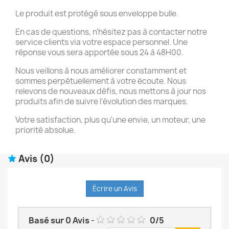
Le produit est protégé sous enveloppe bulle.
En cas de questions, n'hésitez pas à contacter notre
service clients via votre espace personnel. Une
réponse vous sera apportée sous 24 à 48H00.
Nous veillons à nous améliorer constamment et
sommes perpétuellement à votre écoute. Nous
relevons de nouveaux défis, nous mettons à jour nos
produits afin de suivre l'évolution des marques.
Votre satisfaction, plus qu'une envie, un moteur, une
priorité absolue.
Avis
(0)
Écrire un Avis
Basé sur
0
Avis
-
0
/
5