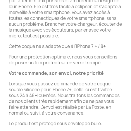
parfaitement aux puristes et amoureux du design de
leur iPhone. Elle est très facile à éclipser, et s'adapte à
merveille à votre smartphone. Vous avez accès à
toutes les connectiques de votre smartphone, sans
aucun problème. Brancher votre chargeur, écouter de
la musique avec vos écouteurs, parler avec votre
micro, tout est possible.
Cette coque ne s'adapte que à l'iPhone 7 + / 8+
Pour une protection optimale, nous vous conseillons
de poser un film protecteur en verre trempé.
Votre commande, son envoi, notre priorité
Lorsque vous passez commande de votre coque
souple silicone pour iPhone 7+, celle-ci est traitée
sous 24 à 48H ouvrées. Nous traitons les commandes
de nos clients très rapidement afin de ne pas vous
faire attendre. L'envoi est réalisé par La Poste, en
normal ou suivi, à votre convenance.
Le produit est protégé sous enveloppe bulle.