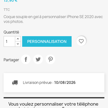
13,90 €
TTC
Coque souple en gel à personnaliser iPhone SE 2020 avec
vos photos.
Quantité
favorite_border
PERSONNALISATION
Partager
Livraison prévue :
10/08/2026
Vous voulez personnaliser votre téléphone