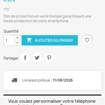
4,90 €
TTC
Film de protection en verre trempé garantissant une
haute protection de votre smartphone.
Quantité

favorite_border
AJOUTER AU PANIER
Partager
Livraison prévue :
11/08/2026
Vous voulez personnaliser votre téléphone