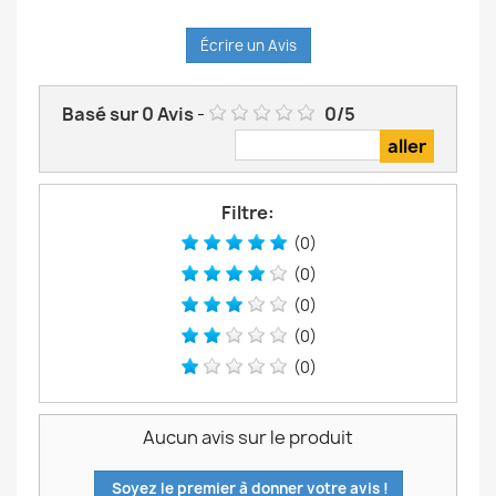
Écrire un Avis
Basé sur
0
Avis
-
0
/
5
Filtre:
(0)
(0)
(0)
(0)
(0)
Aucun avis sur le produit
Soyez le premier à donner votre avis !