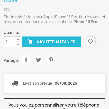
13,90 €
TTC
Etui imprimé Lion pour Apple iPhone 13 Pro, fin, résistant et
très protecteur pour votre smartphone
iPhone 13 Pro
Quantité

favorite_border
AJOUTER AU PANIER
Partager
Livraison prévue :
08/08/2026
Vous voulez personnaliser votre téléphone