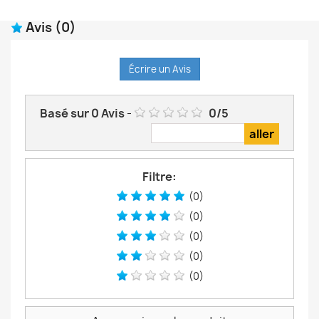
Avis
(0)
Écrire un Avis
Basé sur
0
Avis
-
0
/
5
Filtre:
(0)
(0)
(0)
(0)
(0)