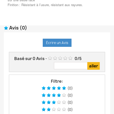
Finition : Résistant à l’usure, résistant aux rayures.
Avis
(0)
Écrire un Avis
Basé sur
0
Avis
-
0
/
5
Filtre:
(0)
(0)
(0)
(0)