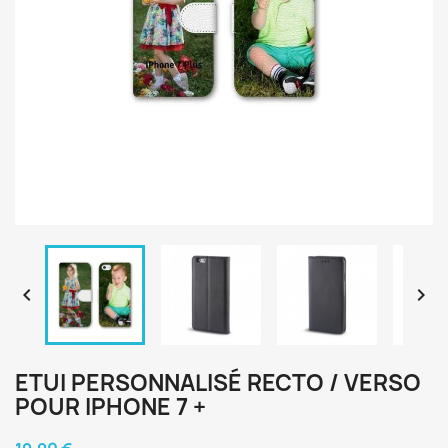


ETUI PERSONNALISÉ RECTO / VERSO
POUR IPHONE 7 +