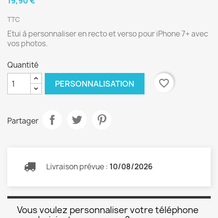
19,90 €
TTC
Etui à personnaliser en recto et verso pour iPhone 7+ avec
vos photos.
Quantité
favorite_border
PERSONNALISATION
Partager
Livraison prévue :
10/08/2026
Vous voulez personnaliser votre téléphone