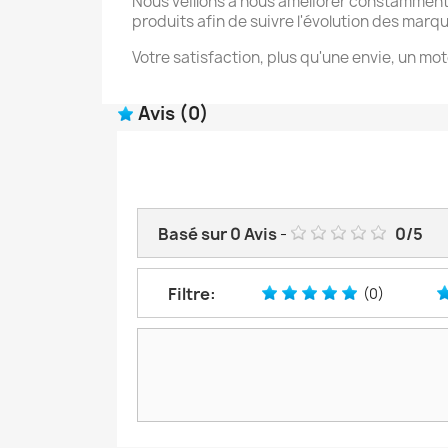
Nous veillons à nous améliorer constamment
produits afin de suivre l'évolution des marq
Votre satisfaction, plus qu'une envie, un mot
Avis
(0)
Basé sur
0
Avis
-
0
/
5
Filtre:
(0)