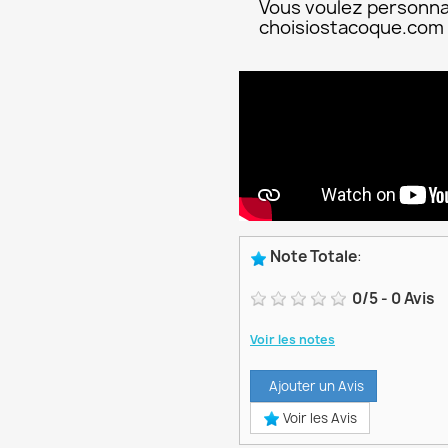
Vous voulez personna
choisiostacoque.com
Note Totale
:
0
/
5
-
0
Avis
Voir les notes
Ajouter un Avis
Voir les Avis