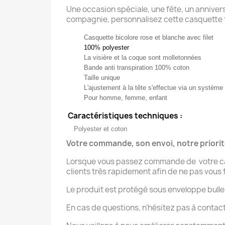
Une occasion spéciale, une fête, un anniver
compagnie, personnalisez cette casquette 
Casquette bicolore rose et blanche avec filet
1
00% polyester
La visière et la coque sont molletonnées
Bande anti transpiration 100% coton
Taille unique
L'ajustement à la tête s'effectue via un système
Pour homme, femme, enfant
Caractéristiques techniques :
Polyester et coton
Votre commande, son envoi, notre priori
Lorsque vous passez commande de votre casq
clients très rapidement afin de ne pas vous f
Le produit est protégé sous enveloppe bulle
En cas de questions, n'hésitez pas à contac