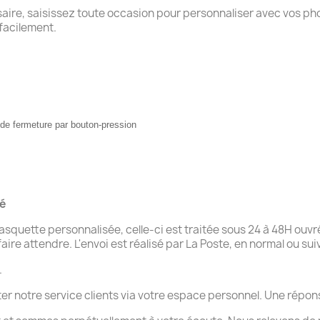
saire, saisissez toute occasion pour personnaliser avec vos ph
facilement.
 de fermeture par bouton-pression
té
uette personnalisée, celle-ci est traitée sous 24 à 48H ouvr
aire attendre. L'envoi est réalisé par La Poste, en normal ou su
.
ter notre service clients via votre espace personnel. Une rép