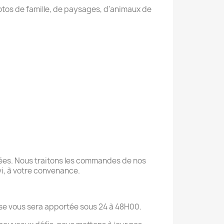
otos de famille, de paysages, d'animaux de
ées. Nous traitons les commandes de nos
ivi, à votre convenance.
onse vous sera apportée sous 24 à 48H00.