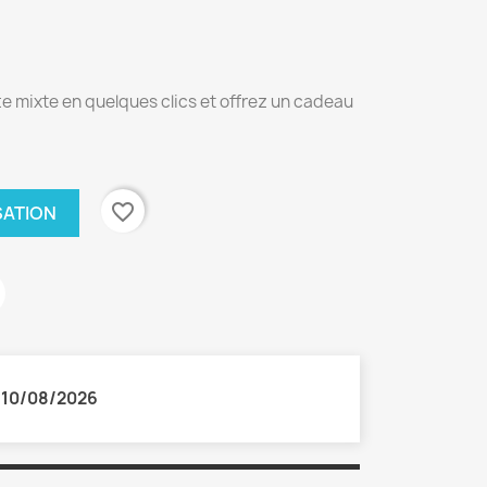
e mixte en quelques clics et offrez un cadeau
favorite_border
SATION
:
10/08/2026