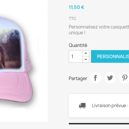
11,50 €
TTC
Personnalisez votre casquett
unique !
Quantité
PERSONNALI
Partager
Livraison prévue 