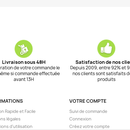
Livraison sous 48H
Satisfaction de nos cli
ration de votre commande le
Depuis 2009, entre 92% et 
même si commande effectuée
nos clients sont satisfaits 
avant 13H
produits
RMATIONS
VOTRE COMPTE
on Rapide et Facile
Suivi de commande
ns légales
Connexion
ions d'utilisation
Créez votre compte