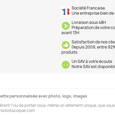
Société Francaise
Une entreprise bien de 
Livraison sous 48H
Préparation de votre 
avant 13H
Satisfaction de nos cli
Depuis 2009, entre 92% 
produits
Un SAV à votre écoute
Notre SAV est disponibl
uette personnalisée avec photo, logo, images
ifférent ? ou de porter vous-même un vêtement unique, que vou
 choisistacoque.com