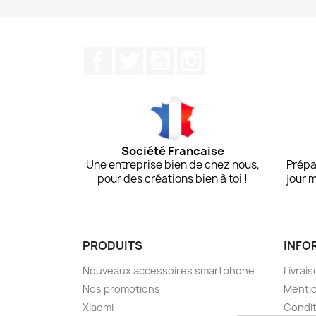
Facebook
Twitter
YouTube
Instagram
Société Francaise
Une entreprise bien de chez nous,
Prépa
pour des créations bien à toi !
jour 
PRODUITS
INFO
Nouveaux accessoires smartphone
Livrais
Nos promotions
Mentio
Xiaomi
Condit