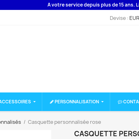
A votre service depuis plus de 15 ans. Livrais
Devise :
EUR
ACCESSOIRES
PERSONNALISATION
CONTA
onnalisés
Casquette personnalisée rose
CASQUETTE PERS