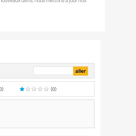
nouveaux défis, nous mettons à jour nos
0)
(0)