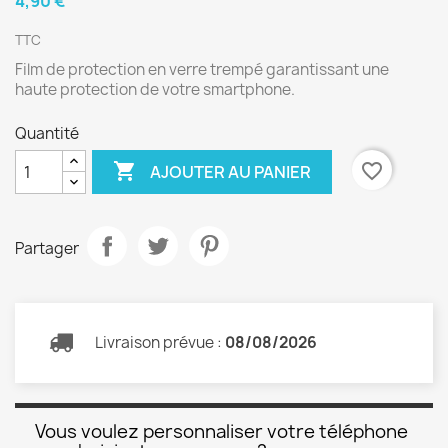
4,90 €
TTC
Film de protection en verre trempé garantissant une
haute protection de votre smartphone.
Quantité

favorite_border
AJOUTER AU PANIER
Partager
Livraison prévue :
08/08/2026
Vous voulez personnaliser votre téléphone