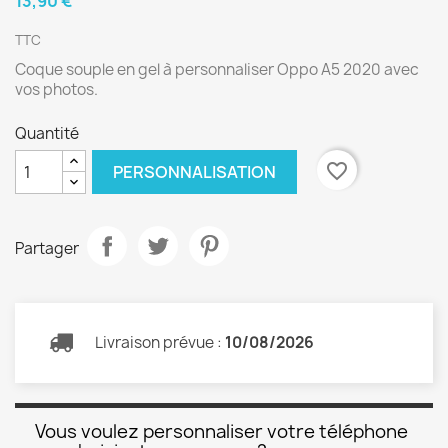
13,90 €
TTC
Coque souple en gel à personnaliser Oppo A5 2020 avec
vos photos.
Quantité
favorite_border
PERSONNALISATION
Partager
Livraison prévue :
10/08/2026
Vous voulez personnaliser votre téléphone