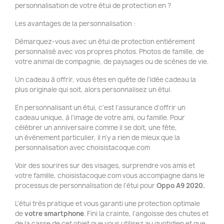
personnalisation de votre étui de protection en ?
Les avantages de la personnalisation :
Démarquez-vous avec un étui de protection entièrement
personnalisé avec vos propres photos. Photos de famille, de
votre animal de compagnie, de paysages ou de scènes de vie.
Un cadeau à offrir, vous êtes en quête de l'idée cadeau la
plus originale qui soit, alors personnalisez un étui.
En personnalisant un étui, c'est l'assurance d'offrir un
cadeau unique, à l'image de votre ami, ou famille. Pour
célébrer un anniversaire comme il se doit, une fête,
un évènement particulier, il n'y a rien de mieux que la
personnalisation avec choisistacoque.com
Voir des sourires sur des visages, surprendre vos amis et
votre famille, choisistacoque.com vous accompagne dans le
processus de personnalisation de l'étui pour
Oppo A9 2020.
L'étui très pratique et vous garanti une protection optimale
de
votre smartphone
. Fini la crainte, l'angoisse des chutes et
de la casse de cet objet que vous utilisez au quotidien et que