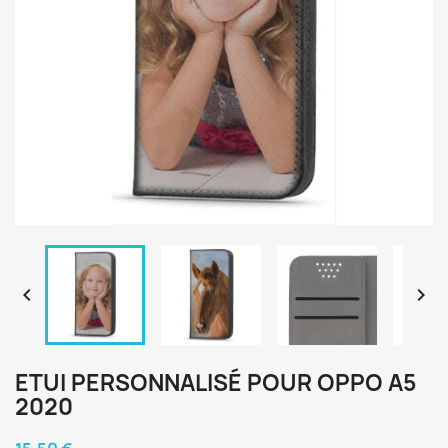


ETUI PERSONNALISÉ POUR OPPO A5
2020