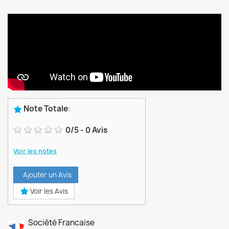
Note Totale
:
0
/
5
-
0
Avis
Voir les notes
Ajouter un Avis
Voir les Avis
Société Francaise