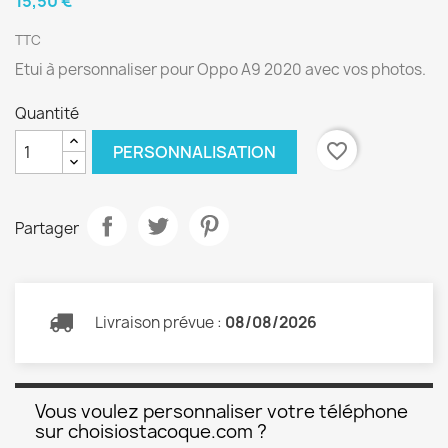
15,50 €
TTC
Etui à personnaliser pour Oppo A9 2020 avec vos photos.
Quantité
favorite_border
PERSONNALISATION
Partager
Livraison prévue :
08/08/2026
Vous voulez personnaliser votre téléphone
sur choisiostacoque.com ?