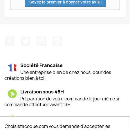
Soyez le premier à donner votre avis !
Facebook
Twitter
YouTube
Instagram
Société Francaise
Une entreprise bien de chez nous, pour des
créations bien à toi !
Livraison sous 48H
Préparation de votre commande le jour même si
commande effectuée avant 13H
Satisfaction de nos clients
Depuis 2009, entre 92% et 94% de nos clients
Choisistacoque.com vous demande d'accepter les