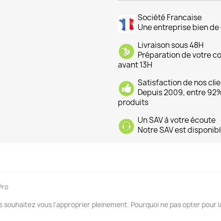
Société Francaise
Une entreprise bien de 
Livraison sous 48H
Préparation de votre 
avant 13H
Satisfaction de nos cli
Depuis 2009, entre 92% 
produits
Un SAV à votre écoute
Notre SAV est disponibl
Pro
s souhaitez vous l'approprier pleinement. Pourquoi ne pas opter pour 