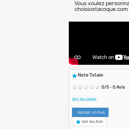
Vous voulez personna
choisiostacoque.com
Note Totale
:
0
/
5
-
0
Avis
Voir les notes
Ajouter un Avis
Voir les Avis