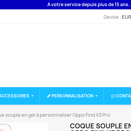
A votre service depuis plus de 15 ans. Livrais
Devise :
EUR
ACCESSOIRES
PERSONNALISATION
CONTA
e souple en gel à personnaliser Oppo Find X3 Pro
COQUE SOUPLE EN