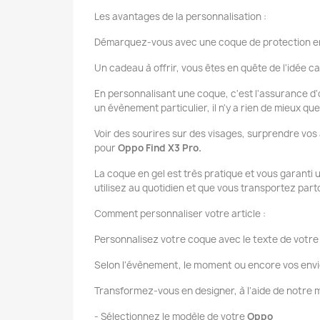
Les avantages de la personnalisation :
Démarquez-vous avec une coque de protection en
Un cadeau à offrir, vous êtes en quête de l'idée ca
En personnalisant une coque, c'est l'assurance d'o
un évènement particulier, il n'y a rien de mieux q
Voir des sourires sur des visages, surprendre vos
pour
Oppo Find X3 Pro.
La coque en gel est très pratique et vous garanti
utilisez au quotidien et que vous transportez par
Comment personnaliser votre article :
Personnalisez votre coque avec le texte de votre 
Selon l'évènement, le moment ou encore vos envi
Transformez-vous en designer, à l'aide de notr
- Sélectionnez le modèle de votre
Oppo