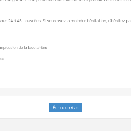
sous 24 à 48H ouvrées. Si vous avez la moindre hésitation, n'hésitez pa
mpression de la face arrière
res
Écrire un Avis