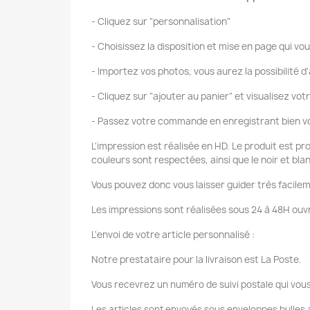
- Cliquez sur "personnalisation"
- Choisissez la disposition et mise en page qui vou
- Importez vos photos, vous aurez la possibilité d'
- Cliquez sur "ajouter au panier" et visualisez vot
- Passez votre commande en enregistrant bien vo
L'impression est réalisée en HD. Le produit est pr
couleurs sont respectées, ainsi que le noir et bla
Vous pouvez donc vous laisser guider très facilem
Les impressions sont réalisées sous 24 à 48H ouvr
L'envoi de votre article personnalisé :
Notre prestataire pour la livraison est La Poste.
Vous recevrez un numéro de suivi postale qui vous
Les articles sont envoyés sous enveloppes bulles a