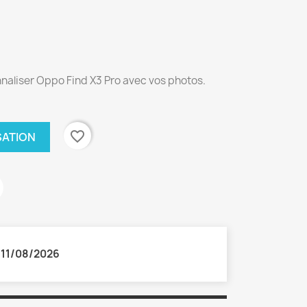
naliser Oppo Find X3 Pro avec vos photos.
favorite_border
SATION
:
11/08/2026