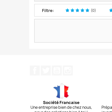
Filtre:
(0)
Facebook
Twitter
YouTube
Instagram
Société Francaise
Une entreprise bien de chez nous,
Prépa