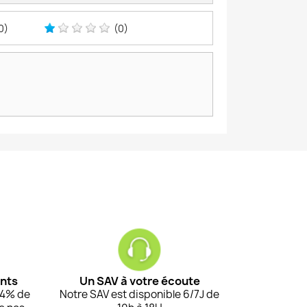
0)
(0)
ents
Un SAV à votre écoute
94% de
Notre SAV est disponible 6/7J de