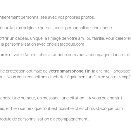
tièrement personnalisée avec vos propres photos.
deau la plus originale qui soit, alors personnalisez une coque.
ffrir un cadeau unique, à l'image de votre ami, ou famille. Pour célébrer
ue la personnalisation avec choisistacoque.com
 amis et votre famille, choisistacoque.com vous accompagne dans le pr
 une protection optimale de
votre smartphone
. Fini la crainte, l'angois
tout. Nous vous conseillons d'acheter également un film en verre trempé
choix. Une humeur, un message, une citation... À vous de choisir !
es, et bien sachez que tout est possible chez choisistacoque.com
e module de personnalisation d'accompagnement.