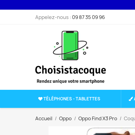
Appelez-nous :
09 87 35 09 96
TÉLÉPHONES - TABLETTES
Accueil
Oppo
Oppo Find X3 Pro
Coqu