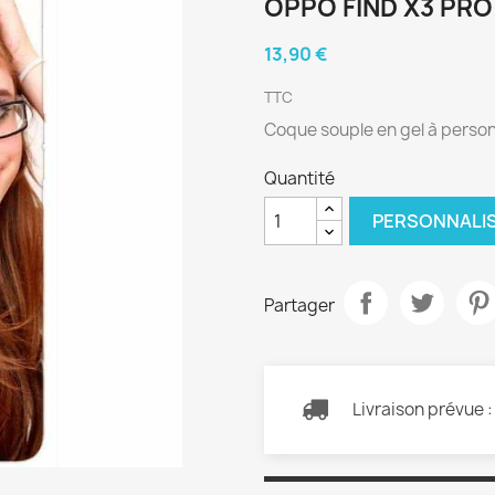
OPPO FIND X3 PRO
13,90 €
TTC
Coque souple en gel à person
Quantité
PERSONNALI
Partager
Livraison prévue 