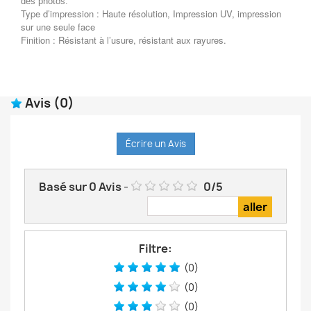
des photos.
Type d’impression : Haute résolution, Impression UV, impression
sur une seule face
Finition : Résistant à l’usure, résistant aux rayures.
Avis
(0)
Écrire un Avis
Basé sur
0
Avis
-
0
/
5
Filtre:
(0)
(0)
(0)