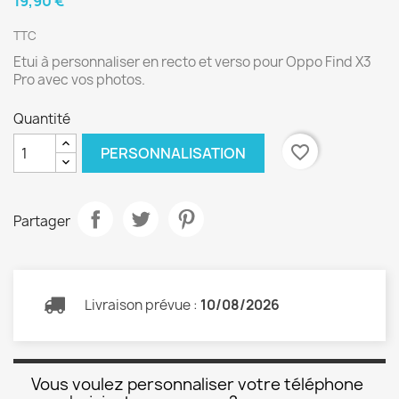
19,90 €
TTC
Etui à personnaliser en recto et verso pour Oppo Find X3
Pro avec vos photos.
Quantité
favorite_border
PERSONNALISATION
Partager
Livraison prévue :
10/08/2026
Vous voulez personnaliser votre téléphone