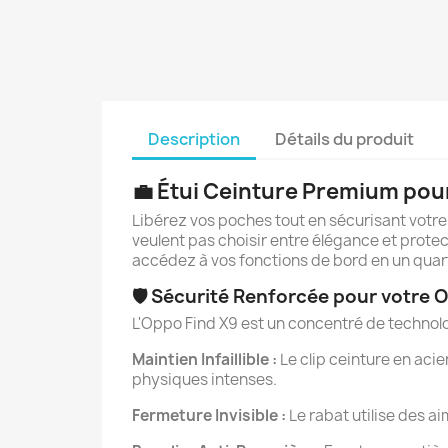
Description
Détails du produit
💼 Étui Ceinture Premium pour
Libérez vos poches tout en sécurisant votr
veulent pas choisir entre élégance et protect
accédez à vos fonctions de bord en un quar
🛡️ Sécurité Renforcée pour votre 
L'Oppo Find X9 est un concentré de technolog
Maintien Infaillible :
Le clip ceinture en aci
physiques intenses.
Fermeture Invisible :
Le rabat utilise des 