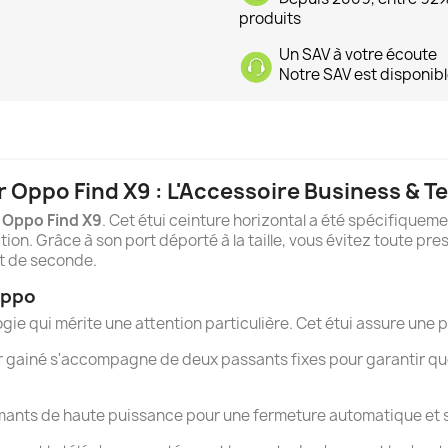
produits
Un SAV à votre écoute
Notre SAV est disponibl
 Oppo Find X9 : L'Accessoire Business & Te
e
Oppo Find X9
. Cet étui ceinture horizontal a été spécifiqueme
ion. Grâce à son port déporté à la taille, vous évitez toute pr
t de seconde.
Oppo
ie qui mérite une attention particulière. Cet étui assure une p
er gainé s'accompagne de deux passants fixes pour garantir que
aimants de haute puissance pour une fermeture automatique et 