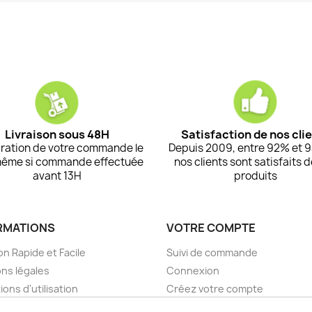
Livraison sous 48H
Satisfaction de nos cli
ration de votre commande le
Depuis 2009, entre 92% et 
même si commande effectuée
nos clients sont satisfaits 
avant 13H
produits
RMATIONS
VOTRE COMPTE
on Rapide et Facile
Suivi de commande
ns légales
Connexion
ions d'utilisation
Créez votre compte
pos
Mes alertes