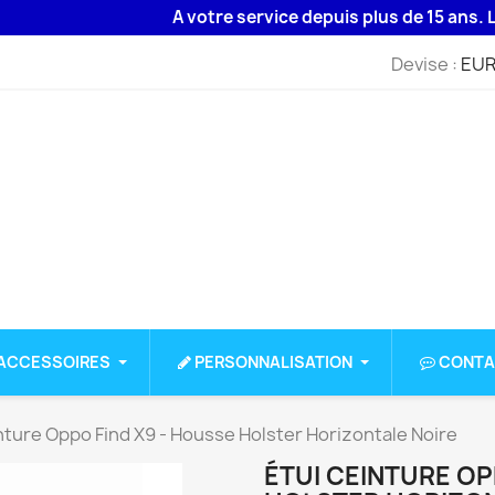
A votre service depuis plus de 15 ans. Livrais
Devise :
EUR
ACCESSOIRES
PERSONNALISATION
CONTA
nture Oppo Find X9 - Housse Holster Horizontale Noire
ÉTUI CEINTURE OP