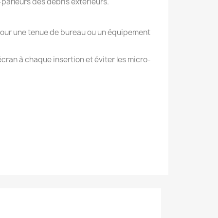
parleurs des débris extérieurs.
 pour une tenue de bureau ou un équipement
écran à chaque insertion et éviter les micro-