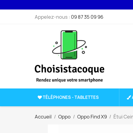
Appelez-nous :
09 87 35 09 96
TÉLÉPHONES - TABLETTES
Accueil
Oppo
Oppo Find X9
Étui Cei