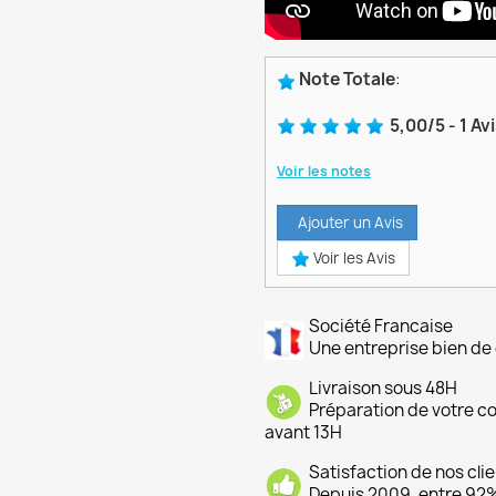
Note Totale
:
5,00
/
5
-
1
Av
Voir les notes
Ajouter un Avis
Voir les Avis
Société Francaise
Une entreprise bien de 
Livraison sous 48H
Préparation de votre 
avant 13H
Satisfaction de nos cli
Depuis 2009, entre 92% 