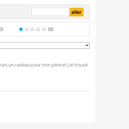
0)
(0)
chais un cadeau pour mon père et j'ai trouvé,