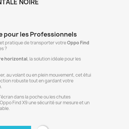
TALE NOIRE
e pour les Professionnels
et pratique de transporter votre
Oppo Find
es ?
re horizontal
, la solution idéale pour les
r, au volant ou en plein mouvement, cet étui
ection robuste tout en gardant votre
.
 l'écran dans la poche ou les chutes
e Oppo Find X9 une sécurité sur mesure et un
able.