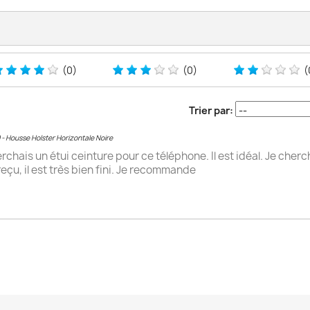
(0)
(0)
(
Trier par:
 - Housse Holster Horizontale Noire
rchais un étui ceinture pour ce téléphone. Il est idéal. Je cher
i reçu, il est très bien fini. Je recommande