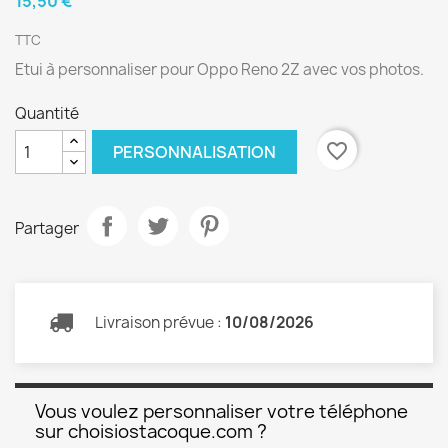
15,50 €
TTC
Etui à personnaliser pour Oppo Reno 2Z avec vos photos.
Quantité
favorite_border
PERSONNALISATION
Partager
Livraison prévue :
10/08/2026
Vous voulez personnaliser votre téléphone
sur choisiostacoque.com ?