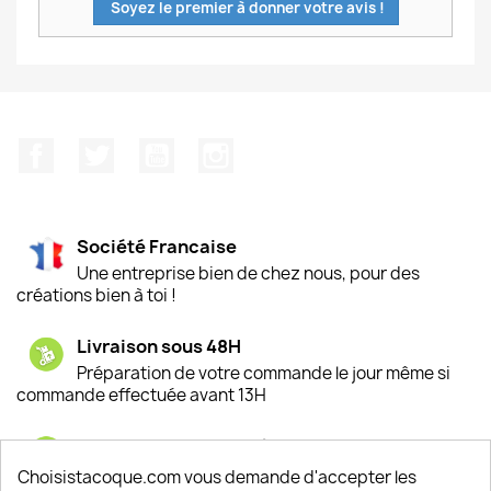
Soyez le premier à donner votre avis !
Facebook
Twitter
YouTube
Instagram
Société Francaise
Une entreprise bien de chez nous, pour des
créations bien à toi !
Livraison sous 48H
Préparation de votre commande le jour même si
commande effectuée avant 13H
Satisfaction de nos clients
Depuis 2009, entre 92% et 94% de nos clients
Choisistacoque.com vous demande d'accepter les