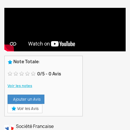
Note Totale
:
0
/
5
-
0
Avis
Voir les notes
Ajouter un Avis
Voir les Avis
Société Francaise