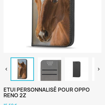


ETUI PERSONNALISÉ POUR OPPO
RENO 2Z