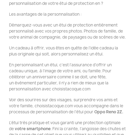
personnalisation de votre étui de protection en ?
Les avantages de la personnalisation :
Démarquez-vous avec un étui de protection entièrement
personnalisé avec vos propres photos. Photos de famille, de
votre animal de compagnie, de paysages ou de scènes de vie.
Un cadeau à offrir, vous êtes en quête de l'idée cadeau la
plus originale qui soit, alors personnalisez un étui.
En personnalisant un étui, c'est l'assurance d'offrir un
cadeau unique, à l'image de votre ami, ou famille. Pour
célébrer un anniversaire comme il se doit, une fête,
un évènement particulier, il n'y a rien de mieux que la
personnalisation avec choisistacoque.com
Voir des sourires sur des visages, surprendre vos amis et
votre famille, choisistacoque.com vous accompagne dans le
processus de personnalisation de l'étui pour
Oppo Reno 2Z
.
L'étui très pratique et vous garanti une protection optimale
de
votre smartphone
. Fini la crainte, l'angoisse des chutes et
de la casse de cet objet que vous utilisez au quotidien et que