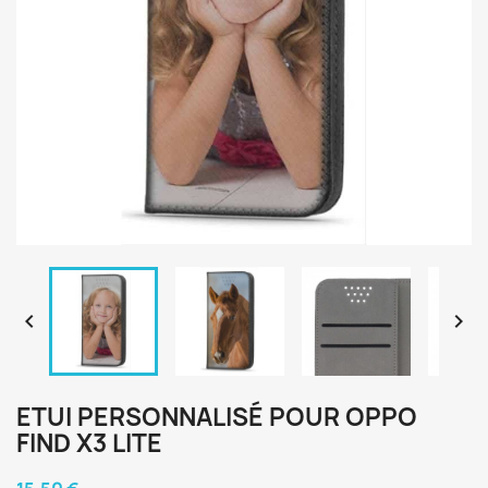


ETUI PERSONNALISÉ POUR OPPO
FIND X3 LITE