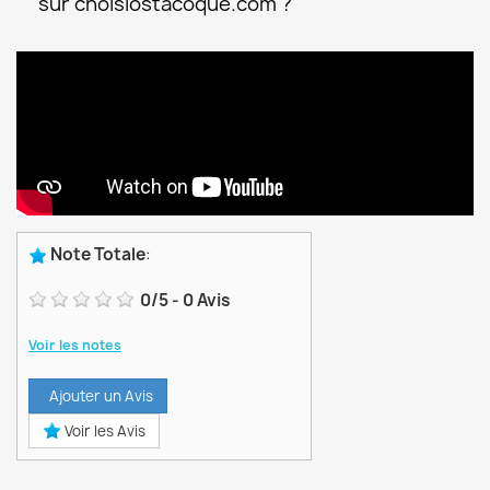
sur choisiostacoque.com ?
Note Totale
:
0
/
5
-
0
Avis
Voir les notes
Ajouter un Avis
Voir les Avis