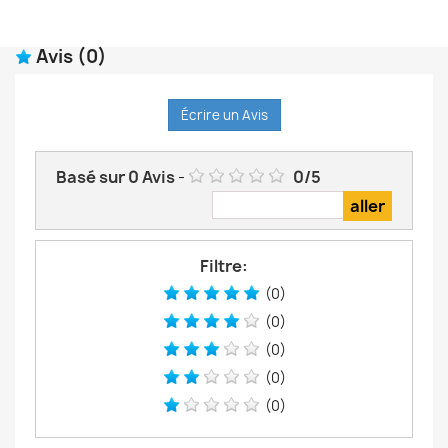
Avis
(0)
Écrire un Avis
Basé sur
0
Avis
-
0
/
5
Filtre:
(0)
(0)
(0)
(0)
(0)