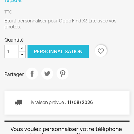
15,50 €
TTC
Etui à personnaliser pour Oppo Find X3 Lite avec vos
photos.
Quantité
favorite_border
PERSONNALISATION
Partager
Livraison prévue :
11/08/2026
Vous voulez personnaliser votre téléphone