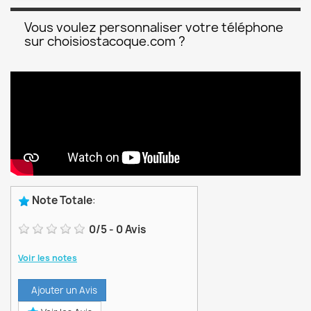
Vous voulez personnaliser votre téléphone
sur choisiostacoque.com ?
Note Totale
:
0
/
5
-
0
Avis
Voir les notes
Ajouter un Avis