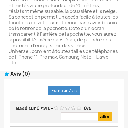
et testés à une profondeur de 25 mètres,
résistant même au sable, la poussière et la neige.
Sa conception permet un accès facile à toutes les
fonctions de votre smartphone sans avoir besoin
de le retirer de la pochette. Doté d’un écran
transparent à l’arrière de la pochette, vous aurez
la possibilité, même dans l’eau, de prendre des
photos et d’enregistrer des vidéos.
Universel, convient à toutes tailles de téléphones
de l'iPhone 11, Pro max, Samsung Note, Huawei
etc...
Avis
(0)
Écrire un Avis
Basé sur
0
Avis
-
0
/
5