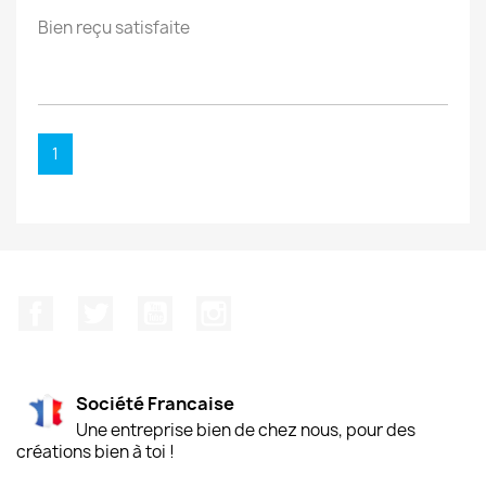
Bien reçu satisfaite
1
Facebook
Twitter
YouTube
Instagram
Société Francaise
Une entreprise bien de chez nous, pour des
créations bien à toi !