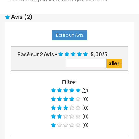
Avis
(2)
Écrire un Avis
Basé sur
2
Avis
-
5,00
/
5
Filtre:
(2)
(0)
(0)
(0)
(0)