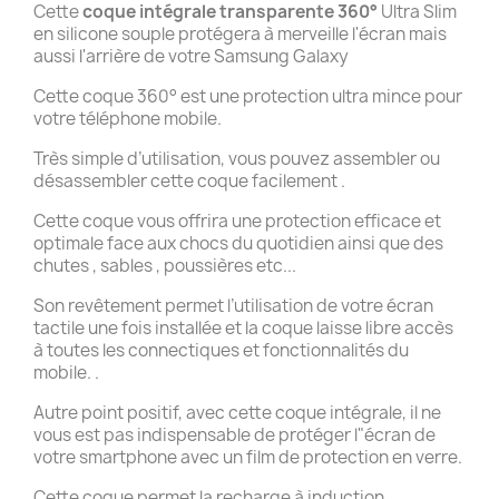
Cette
coque intégrale transparente 360°
Ultra Slim
en silicone souple protégera à merveille l'écran mais
aussi l'arrière de votre Samsung Galaxy
Cette coque 360° est une protection ultra mince pour
votre téléphone mobile.
Très simple d’utilisation, vous pouvez assembler ou
désassembler cette coque facilement .
Cette coque vous offrira une protection efficace et
optimale face aux chocs du quotidien ainsi que des
chutes , sables , poussières etc...
Son revêtement permet l’utilisation de votre écran
tactile une fois installée et la coque laisse libre accès
à toutes les connectiques et fonctionnalités du
mobile. .
Autre point positif, avec cette coque intégrale, il ne
vous est pas indispensable de protéger l"écran de
votre smartphone avec un film de protection en verre.
Cette coque permet la recharge à induction .