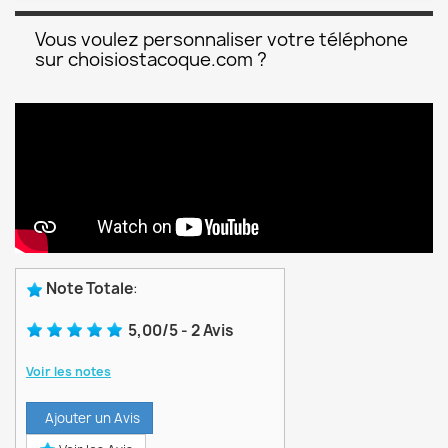
Vous voulez personnaliser votre téléphone
sur choisiostacoque.com ?
Note Totale
:
5,00
/
5
-
2
Avis
Voir les notes
Ajouter un Avis