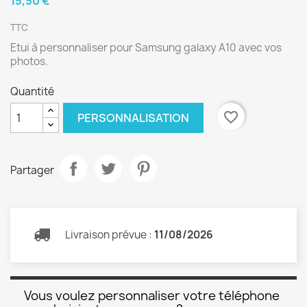
15,50 €
TTC
Etui à personnaliser pour Samsung galaxy A10 avec vos
photos.
Quantité
favorite_border
PERSONNALISATION
Partager
Livraison prévue :
11/08/2026
Vous voulez personnaliser votre téléphone