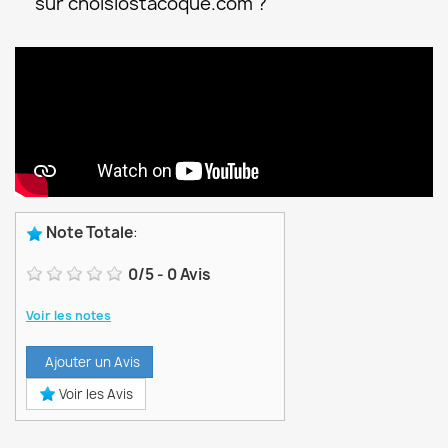
sur choisiostacoque.com ?
Note Totale
:
0
/
5
-
0
Avis
Voir les notes
Ajouter un Avis
Voir les Avis