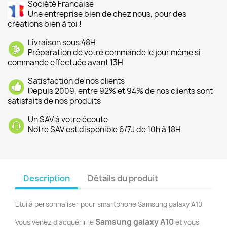
Société Francaise
Une entreprise bien de chez nous, pour des
créations bien à toi !
Livraison sous 48H
Préparation de votre commande le jour même si
commande effectuée avant 13H
Satisfaction de nos clients
Depuis 2009, entre 92% et 94% de nos clients sont
satisfaits de nos produits
Un SAV à votre écoute
Notre SAV est disponible 6/7J de 10h à 18H
Description
Détails du produit
Etui à personnaliser pour smartphone Samsung galaxy A10
Samsung galaxy A10
Vous venez d'acquérir le
et vous