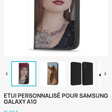


ETUI PERSONNALISÉ POUR SAMSUNG
GALAXY A10