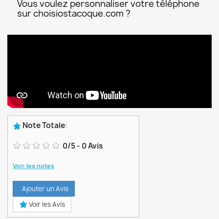
Vous voulez personnaliser votre téléphone
sur choisiostacoque.com ?
Note Totale
:
0
/
5
-
0
Avis
Voir les notes
Ajouter un Avis
Voir les Avis