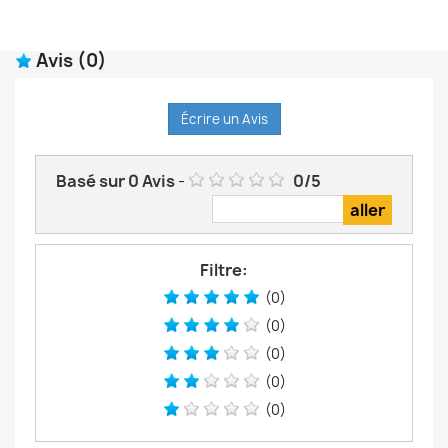
Avis
(0)
Écrire un Avis
Basé sur
0
Avis
-
0
/
5
Filtre:
(0)
(0)
(0)
(0)
(0)