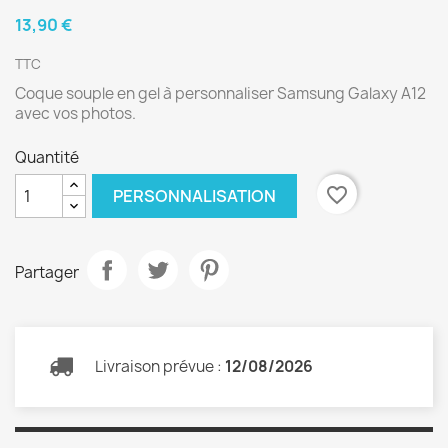
13,90 €
TTC
Coque souple en gel à personnaliser Samsung Galaxy A12
avec vos photos.
Quantité
favorite_border
PERSONNALISATION
Partager
Livraison prévue :
12/08/2026