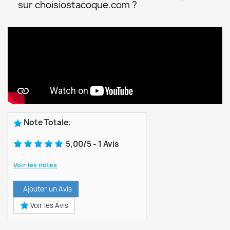
sur choisiostacoque.com ?
Note Totale
:
5,00
/
5
-
1
Avis
Voir les notes
Ajouter un Avis
Voir les Avis