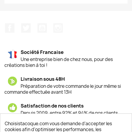
Facebook
Twitter
YouTube
Instagram
Société Francaise
Une entreprise bien de chez nous, pour des
créations bien à toi !
Livraison sous 48H
Préparation de votre commande le jour même si
commande effectuée avant 13H
Satisfaction de nos clients
Depuis 2009, entre 92% et 94% de nos clients
sont satisfaits de nos produits
Choisistacoque.com vous demande d'accepter les
cookies afin d'optimiser les performances, les