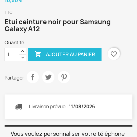
10,50 €
TTC
Etui ceinture noir pour Samsung
Galaxy A12
Quantité

favorite_border
AJOUTER AU PANIER
Partager
Livraison prévue :
11/08/2026
Vous voulez personnaliser votre téléphone