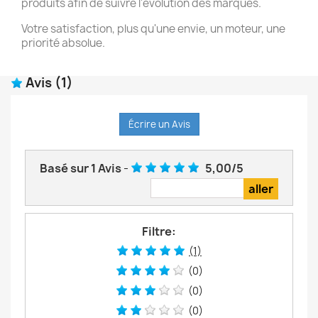
produits afin de suivre l'évolution des marques.
Votre satisfaction, plus qu'une envie, un moteur, une
priorité absolue.
Avis
(1)
Écrire un Avis
Basé sur
1
Avis
-
5,00
/
5
Filtre:
(1)
(0)
(0)
(0)