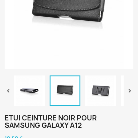


ETUI CEINTURE NOIR POUR
SAMSUNG GALAXY A12