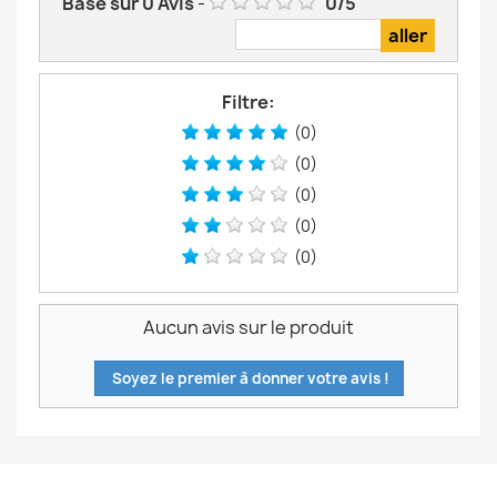
Basé sur
0
Avis
-
0
/
5
Filtre:
(0)
(0)
(0)
(0)
(0)
Aucun avis sur le produit
Soyez le premier à donner votre avis !