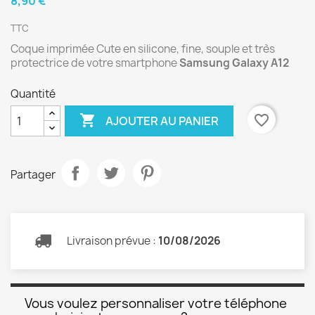
8,90 €
TTC
Coque imprimée Cute en silicone, fine, souple et très
protectrice de votre smartphone
Samsung Galaxy A12
Quantité

favorite_border
AJOUTER AU PANIER
Partager
Livraison prévue :
10/08/2026
Vous voulez personnaliser votre téléphone