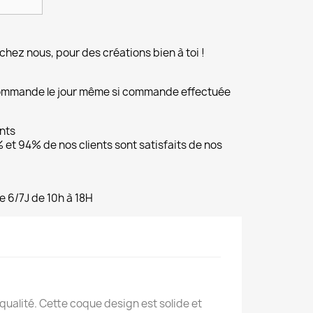
chez nous, pour des créations bien à toi !
commande le jour même si commande effectuée
ents
et 94% de nos clients sont satisfaits de nos
e 6/7J de 10h à 18H
alité. Cette coque design est solide et