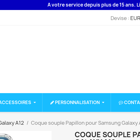
A votre service depuis plus de 15 ans. Livraiso
Devise :
EUR
ACCESSOIRES
PERSONNALISATION
CONTA
alaxy A12
Coque souple Papillon pour Samsung Galaxy 
COQUE SOUPLE P