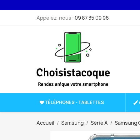
Appelez-nous :
09 87 35 09 96
TÉLÉPHONES - TABLETTES
Accueil
Samsung
Série A
Samsung G