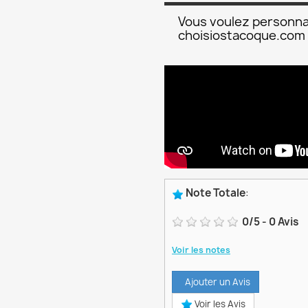
Vous voulez personna
choisiostacoque.com
Note Totale
:
0
/
5
-
0
Avis
Voir les notes
Ajouter un Avis
Voir les Avis