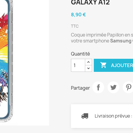
GALAXY A12
8,90 €
TTC
Coque imprimée Papillon en si
votre smartphone
Samsung 
Quantité

AJOUTER
Partager
Livraison prévue 