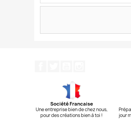
Facebook
Twitter
YouTube
Instagram
Société Francaise
Une entreprise bien de chez nous,
Prépa
pour des créations bien à toi !
jour 