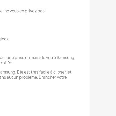
ie, ne vous en privez pas !
inale.
 parfaite prise en main de votre Samsung
 alliée.
sung. Elle est très facile à clipser, et
sans aucun problème. Brancher votre