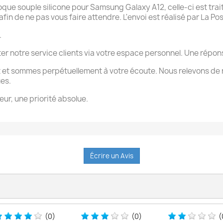
e souple silicone pour Samsung Galaxy A12, celle-ci est trait
n de ne pas vous faire attendre. L'envoi est réalisé par La Pos
.
ter notre service clients via votre espace personnel. Une rép
 et sommes perpétuellement à votre écoute. Nous relevons de 
ues.
eur, une priorité absolue.
Écrire un Avis
(0)
(0)
(