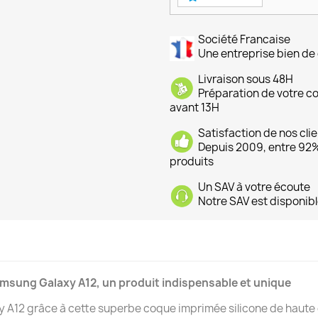
Société Francaise
Une entreprise bien de 
Livraison sous 48H
Préparation de votre 
avant 13H
Satisfaction de nos cli
Depuis 2009, entre 92% 
produits
Un SAV à votre écoute
Notre SAV est disponibl
amsung Galaxy A12, un produit indispensable et unique
12 grâce à cette superbe coque imprimée silicone de haute qu