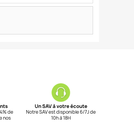
ents
Un SAV à votre écoute
94% de
Notre SAV est disponible 6/7J de
de nos
10h à 18H