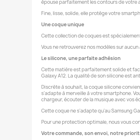
épouse parfaitement les contours de votre a
Fine, lisse, solide, elle protège votre smartp
Une coque unique
Cette collection de coques est spécialeme
Vous ne retrouverez nos modèles sur aucun au
Le silicone, une parfaite adhésion
Cette matière est parfaitement solide et fa
Galaxy A12. La qualité de son silicone est ant
Discrète à souhait, la coque silicone convie
s'adapte à merveille à votre smartphone. V
chargeur, écouter de la musique avec vos éco
Cette coque ne s'adapte qu'au Samsung Gal
Pour une protection optimale, nous vous con
Votre commande, son envoi, notre priori