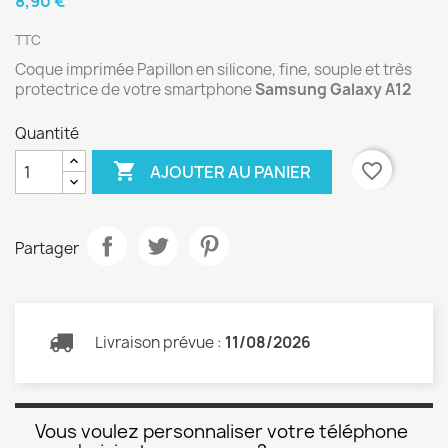
8,90 €
TTC
Coque imprimée Papillon en silicone, fine, souple et très
protectrice de votre smartphone
Samsung Galaxy A12
Quantité

favorite_border
AJOUTER AU PANIER
Partager
Livraison prévue :
11/08/2026
Vous voulez personnaliser votre téléphone