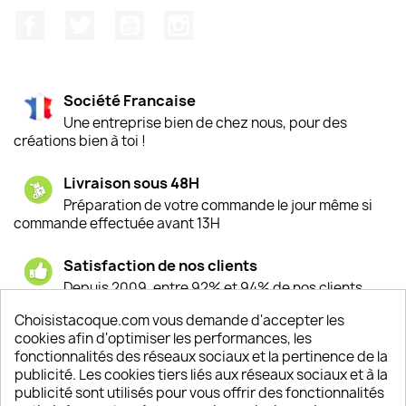
Facebook
Twitter
YouTube
Instagram
Société Francaise
Une entreprise bien de chez nous, pour des
créations bien à toi !
Livraison sous 48H
Préparation de votre commande le jour même si
commande effectuée avant 13H
Satisfaction de nos clients
Depuis 2009, entre 92% et 94% de nos clients
sont satisfaits de nos produits
Choisistacoque.com vous demande d'accepter les
cookies afin d'optimiser les performances, les
Un SAV à votre écoute
fonctionnalités des réseaux sociaux et la pertinence de la
Notre SAV est disponible 6/7J de 10h à 18H
publicité. Les cookies tiers liés aux réseaux sociaux et à la
publicité sont utilisés pour vous offrir des fonctionnalités