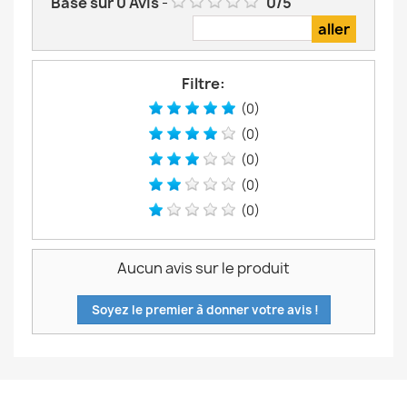
Basé sur
0
Avis
-
0
/
5
Filtre:
(0)
(0)
(0)
(0)
(0)
Aucun avis sur le produit
Soyez le premier à donner votre avis !