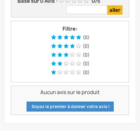
Basé sur
0
Avis
-
0
/
5
Filtre:
(0)
(0)
(0)
(0)
(0)
Aucun avis sur le produit
Soyez le premier à donner votre avis !