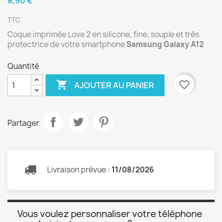
8,90 €
TTC
Coque imprimée Love 2 en silicone, fine, souple et très
protectrice de votre smartphone
Samsung Galaxy A12
Quantité

favorite_border
AJOUTER AU PANIER
Partager
Livraison prévue :
11/08/2026
Vous voulez personnaliser votre téléphone