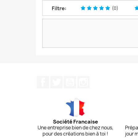
Filtre:
(0)
Facebook
Twitter
YouTube
Instagram
Société Francaise
Une entreprise bien de chez nous,
Prépa
pour des créations bien à toi !
jour 