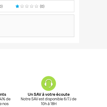
0)
(0)
ents
Un SAV à votre écoute
94% de
Notre SAV est disponible 6/7J de
de nos
10h à 18H