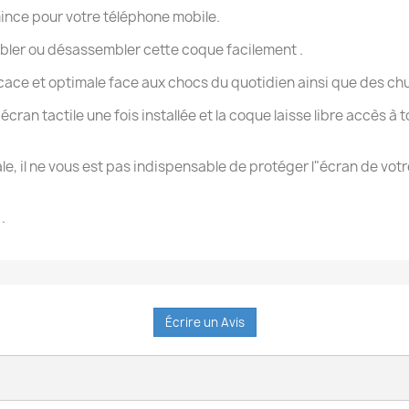
ince pour votre téléphone mobile.
mbler ou désassembler cette coque facilement .
cace et optimale face aux chocs du quotidien ainsi que des chute
écran tactile une fois installée et la coque laisse libre accès à
ale, il ne vous est pas indispensable de protéger l"écran de vo
.
Écrire un Avis