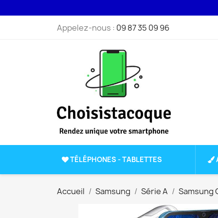
Appelez-nous :
09 87 35 09 96
TÉLÉPHONES - TABLETTES
Accueil
Samsung
Série A
Samsung G