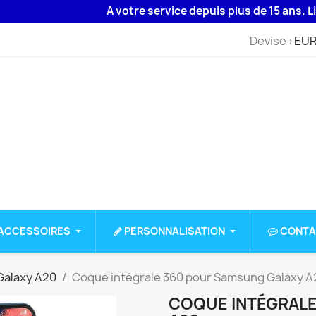
A votre service depuis plus de 15 ans. Livrais
Devise :
EUR
ACCESSOIRES
PERSONNALISATION
CONTA
alaxy A20
Coque intégrale 360 pour Samsung Galaxy A
COQUE INTÉGRALE