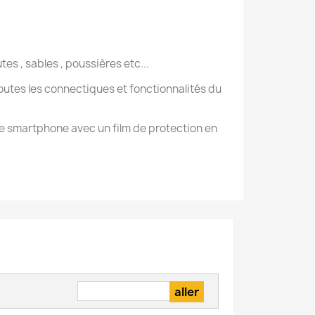
s , sables , poussières etc...
 toutes les connectiques et fonctionnalités du
tre smartphone avec un film de protection en