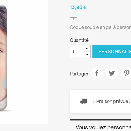
13,90 €
TTC
Coque souple en gel à perso
Quantité
PERSONNALI
Partager
Livraison prévue 
Vous voulez personna