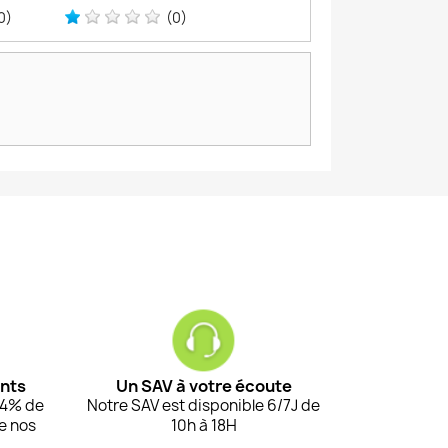
0)
(0)
ents
Un SAV à votre écoute
94% de
Notre SAV est disponible 6/7J de
de nos
10h à 18H