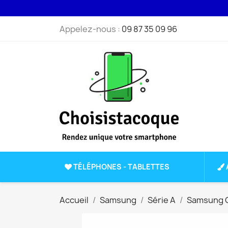
Appelez-nous :
09 87 35 09 96
TÉLÉPHONES - TABLETTES
Accueil
Samsung
Série A
Samsung G