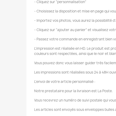
- Cliquez sur "personnalisation"
- Choisissez la disposition et mise en page qui vou
- Importez vos photos, vous aurez la possibilité d'
- Cliquez sur "ajouter au panier" et visualisez vot
- Passez votre commande en enregistrant bien vo
L'impression est réalisée en HD. Le produit est pr
couleurs sont respectées, ainsi que le noir et bla
Vous pouvez donc vous laisser guider très facilem
Les impressions sont réalisées sous 24 à 48H ouvr
L'envoi de votre article personnalisé :
Notre prestataire pour la livraison est La Poste.
Vous recevrez un numéro de suivi postale qui vous
Les articles sont envoyés sous enveloppes bulles a