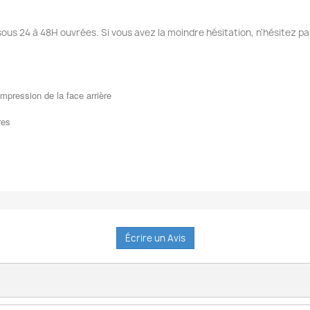
sous 24 à 48H ouvrées. Si vous avez la moindre hésitation, n'hésitez pa
mpression de la face arrière
res
Écrire un Avis