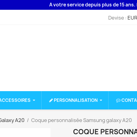
A votre service depuis plus de 15 ans. Livrais
Devise :
EUR
ACCESSOIRES
PERSONNALISATION
CONTA
alaxy A20
Coque personnalisée Samsung galaxy A20
COQUE PERSONNA