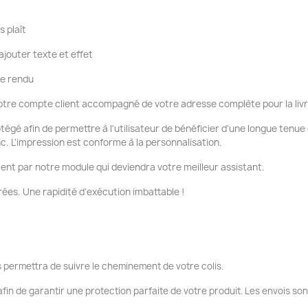
s plaît
ajouter texte et effet
re rendu
tre compte client accompagné de votre adresse complète pour la liv
otégé afin de permettre à l'utilisateur de bénéficier d'une longue tenu
nc. L'impression est conforme à la personnalisation.
ent par notre module qui deviendra votre meilleur assistant.
ées. Une rapidité d'exécution imbattable !
 permettra de suivre le cheminement de votre colis.
fin de garantir une protection parfaite de votre produit. Les envois so