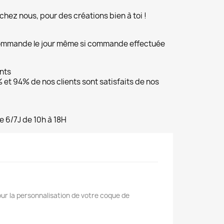
chez nous, pour des créations bien à toi !
commande le jour même si commande effectuée
ents
et 94% de nos clients sont satisfaits de nos
e 6/7J de 10h à 18H
our la personnalisation de votre coque de