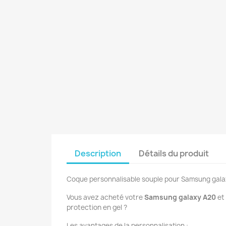
Description
Détails du produit
Coque personnalisable souple pour Samsung gala
Vous avez acheté votre
Samsung galaxy A20
et
protection en gel ?
Les avantages de la personnalisation :