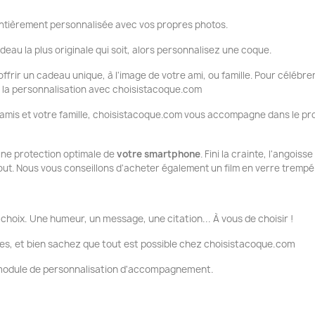
tièrement personnalisée avec vos propres photos.
deau la plus originale qui soit, alors personnalisez une coque.
ffrir un cadeau unique, à l'image de votre ami, ou famille. Pour célébrer
ue la personnalisation avec choisistacoque.com
 amis et votre famille, choisistacoque.com vous accompagne dans le pr
 une protection optimale de
votre smartphone
. Fini la crainte, l'angois
tout. Nous vous conseillons d'acheter également un film en verre trempé
choix. Une humeur, un message, une citation... À vous de choisir !
es, et bien sachez que tout est possible chez choisistacoque.com
e module de personnalisation d'accompagnement.