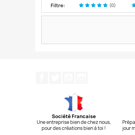
Filtre:
(0)
Facebook
Twitter
YouTube
Instagram
Société Francaise
Une entreprise bien de chez nous,
Prépa
pour des créations bien à toi !
jour 