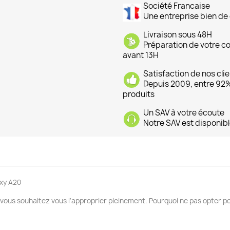
Société Francaise
Une entreprise bien de 
Livraison sous 48H
Préparation de votre 
avant 13H
Satisfaction de nos cli
Depuis 2009, entre 92% 
produits
Un SAV à votre écoute
Notre SAV est disponibl
xy A20
 vous souhaitez vous l'approprier pleinement. Pourquoi ne pas opter p