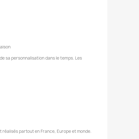
raison
e de sa personnalisation dans le temps. Les
nt réalisés partout en France, Europe et monde.