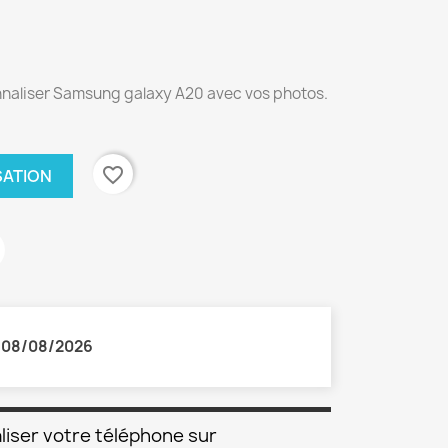
nnaliser Samsung galaxy A20 avec vos photos.
favorite_border
SATION
:
08/08/2026
liser votre téléphone sur