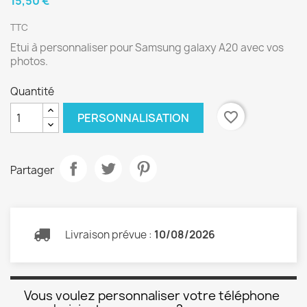
15,50 €
TTC
Etui à personnaliser pour Samsung galaxy A20 avec vos
photos.
Quantité
favorite_border
PERSONNALISATION
Partager
Livraison prévue :
10/08/2026
Vous voulez personnaliser votre téléphone