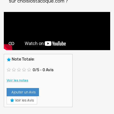
sur choisiostacoque.com ?
Note Totale
:
0
/
5
-
0
Avis
Voir les notes
Ajouter un Avis
Voir les Avis