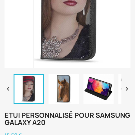


ETUI PERSONNALISÉ POUR SAMSUNG
GALAXY A20