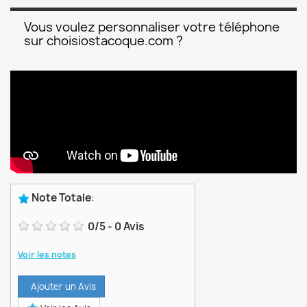
Vous voulez personnaliser votre téléphone
sur choisiostacoque.com ?
Note Totale
:
0
/
5
-
0
Avis
Voir les notes
Ajouter un Avis