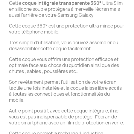
Cette
coque intégrale transparente 360°
Ultra Slim
en silicone souple protégera à merveille l'écran mais
aussi l'arrière de votre Samsung Galaxy
Cette coque 360° est une protection ultra mince pour
votre téléphone mobile.
Très simple d’utilisation, vous pouvez assembler ou
désassembler cette coque facilement .
Cette coque vous offrira une protection efficace et
optimale face aux chocs du quotidien ainsi que des
chutes , sables , poussières etc...
Son revêtement permet l’utilisation de votre écran
tactile une fois installée et la coque laisse libre accès
à toutes les connectiques et fonctionnalités du
mobile. .
Autre point positif, avec cette coque intégrale, il ne
vous est pas indispensable de protéger l"écran de
votre smartphone avec un film de protection en verre.
Cette coque permet la recharge à induction .