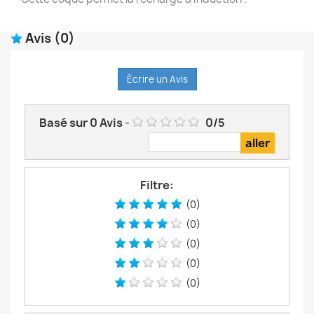
Avis
(0)
Écrire un Avis
Basé sur
0
Avis
-
0
/
5
Filtre:
(0)
(0)
(0)
(0)
(0)