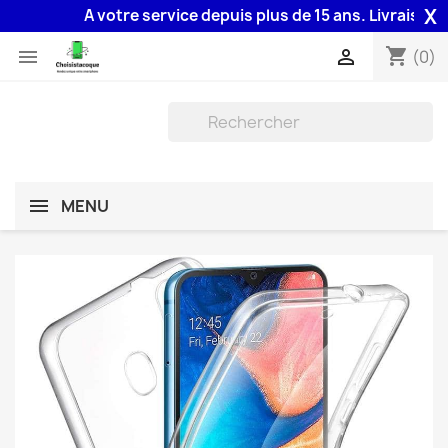
X
A votre service depuis plus de 15 ans. Livraison 48H
shopping_cart


(0)
MENU