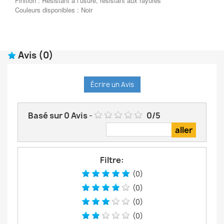
Finition : Résistant à l’usure, résistant aux rayures
Couleurs disponibles : Noir
Avis
(0)
Écrire un Avis
Basé sur
0
Avis
-
0
/
5
Filtre:
(0)
(0)
(0)
(0)