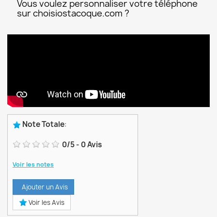
Vous voulez personnaliser votre téléphone
sur choisiostacoque.com ?
Note Totale
:
0
/
5
-
0
Avis
Voir les notes
Ajouter un Avis
Voir les Avis