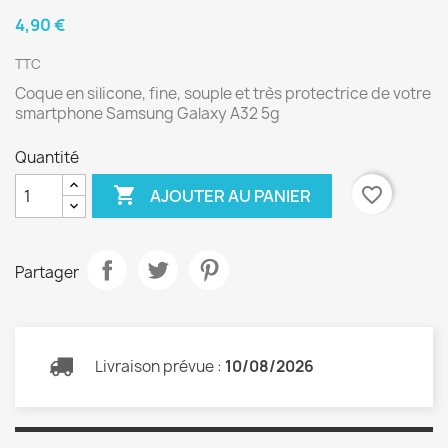
4,90 €
TTC
Coque en silicone, fine, souple et très protectrice de votre
smartphone Samsung Galaxy A32 5g
Quantité

favorite_border
AJOUTER AU PANIER
Partager
Livraison prévue :
10/08/2026