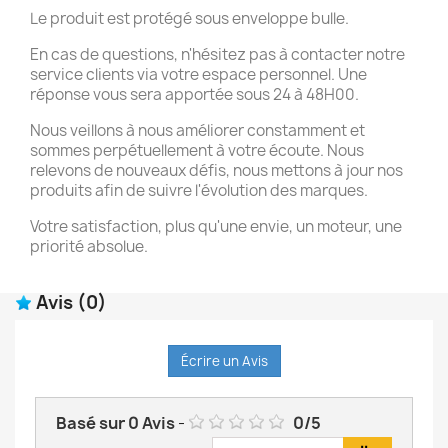
Le produit est protégé sous enveloppe bulle.
En cas de questions, n'hésitez pas à contacter notre
service clients via votre espace personnel. Une
réponse vous sera apportée sous 24 à 48H00.
Nous veillons à nous améliorer constamment et
sommes perpétuellement à votre écoute. Nous
relevons de nouveaux défis, nous mettons à jour nos
produits afin de suivre l'évolution des marques.
Votre satisfaction, plus qu'une envie, un moteur, une
priorité absolue.
Avis
(0)
Écrire un Avis
Basé sur
0
Avis
-
0
/
5