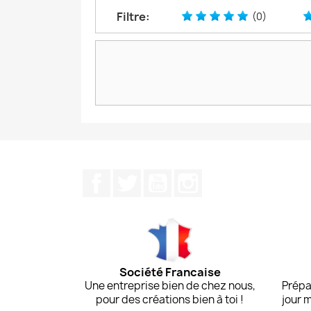
Filtre:
(0)
Facebook
Twitter
YouTube
Instagram
Société Francaise
Une entreprise bien de chez nous,
Prépa
pour des créations bien à toi !
jour 