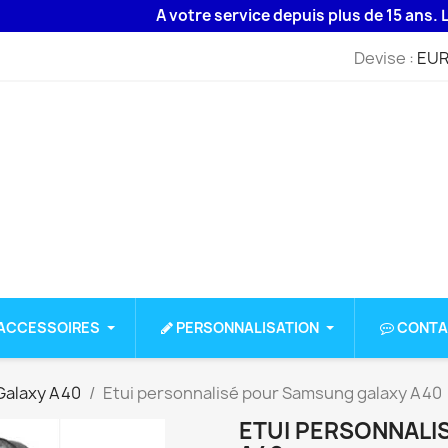
A votre service depuis plus de 15 ans. Livrais
Devise :
EUR
ACCESSOIRES
PERSONNALISATION
CONTA
alaxy A40
Etui personnalisé pour Samsung galaxy A40
ETUI PERSONNALI