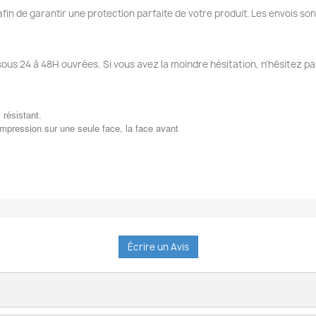
fin de garantir une protection parfaite de votre produit. Les envois so
sous 24 à 48H ouvrées. Si vous avez la moindre hésitation, n'hésitez pa
i résistant.
impression sur une seule face, la face avant
Écrire un Avis