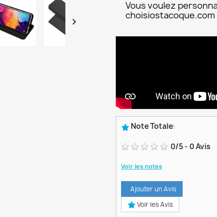
Vous voulez personna
choisiostacoque.com

Note Totale
:
0
/
5
-
0
Avis
Voir les notes
Ajouter un Avis
Voir les Avis