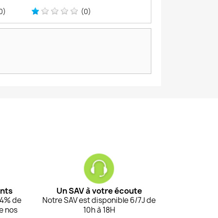
0)
(0)
ents
Un SAV à votre écoute
94% de
Notre SAV est disponible 6/7J de
de nos
10h à 18H