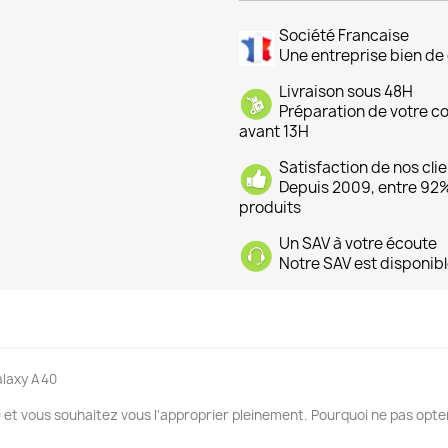
Société Francaise
Une entreprise bien de 
Livraison sous 48H
Préparation de votre 
avant 13H
Satisfaction de nos cli
Depuis 2009, entre 92% 
produits
Un SAV à votre écoute
Notre SAV est disponibl
alaxy A40
0
et vous souhaitez vous l'approprier pleinement. Pourquoi ne pas opter