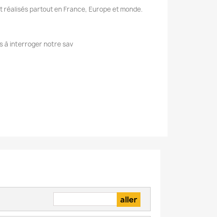
nt réalisés partout en France, Europe et monde.
s à interroger notre sav