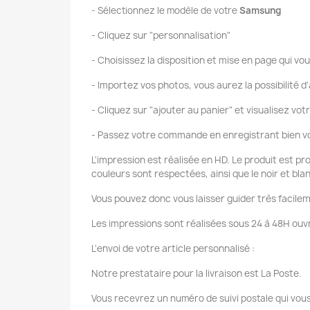
- Sélectionnez le modèle de votre
Samsung
- Cliquez sur "personnalisation"
- Choisissez la disposition et mise en page qui vou
- Importez vos photos, vous aurez la possibilité d'
- Cliquez sur "ajouter au panier" et visualisez vot
- Passez votre commande en enregistrant bien vo
L'impression est réalisée en HD. Le produit est pr
couleurs sont respectées, ainsi que le noir et bla
Vous pouvez donc vous laisser guider très facilem
Les impressions sont réalisées sous 24 à 48H ouvr
L'envoi de votre article personnalisé :
Notre prestataire pour la livraison est La Poste.
Vous recevrez un numéro de suivi postale qui vous