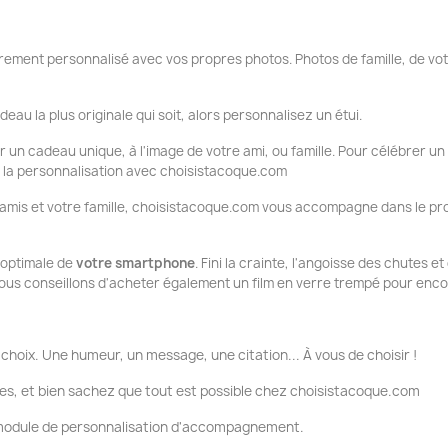
ement personnalisé avec vos propres photos. Photos de famille, de vo
deau la plus originale qui soit, alors personnalisez un étui.
ir un cadeau unique, à l'image de votre ami, ou famille. Pour célébrer un
ue la personnalisation avec choisistacoque.com
 amis et votre famille, choisistacoque.com vous accompagne dans le pro
n optimale de
votre smartphone
. Fini la crainte, l'angoisse des chutes e
ous conseillons d'acheter également un film en verre trempé pour encor
choix. Une humeur, un message, une citation... À vous de choisir !
es, et bien sachez que tout est possible chez choisistacoque.com
e module de personnalisation d'accompagnement.