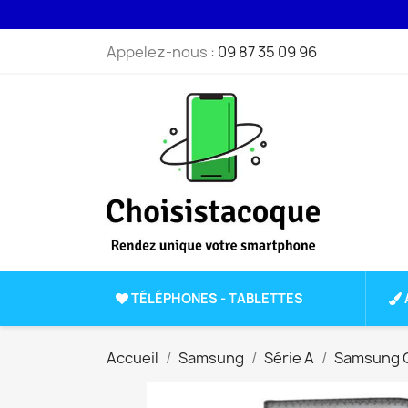
Appelez-nous :
09 87 35 09 96
TÉLÉPHONES - TABLETTES
Accueil
Samsung
Série A
Samsung G