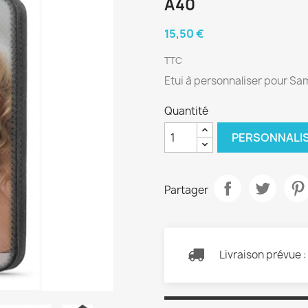
A40
15,50 €
TTC
Etui à personnaliser pour S
Quantité
PERSONNALI
Partager
Livraison prévue 