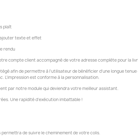
s plaît
ajouter texte et effet
re rendu
tre compte client accompagné de votre adresse complète pour la liv
otégé afin de permettre à l'utilisateur de bénéficier d'une longue tenu
nc. L'impression est conforme à la personnalisation.
ent par notre module qui deviendra votre meilleur assistant.
ées. Une rapidité d'exécution imbattable !
 permettra de suivre le cheminement de votre colis.