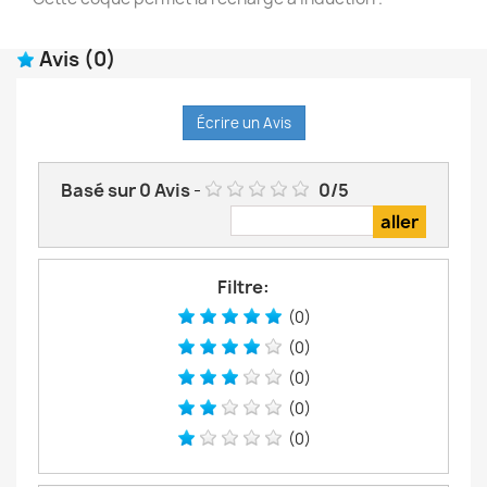
Avis
(0)
Écrire un Avis
Basé sur
0
Avis
-
0
/
5
Filtre:
(0)
(0)
(0)
(0)
(0)