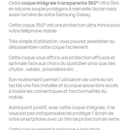
Cette
coque intégrale transparente 360°
Ultra Slim
en silicone souple protégera à merveille l'écran mais
aussi l'arrière de votre Samsung Galaxy
Cette coque 360° est une protection ultra mince pour
votre téléphone mobile.
Très simple d’utilisation, vous pouvez assembler ou
désassembler cette coque facilement .
Cette coque vous offrira une protection efficace et
optimale face aux chocs du quotidien ainsi que des
chutes , sables , poussières etc...
Son revêtement permet l’utilisation de votre écran
tactile une fois installée et la coque laisse libre accès
à toutes les connectiques et fonctionnalités du
mobile. .
Autre point positif, avec cette coque intégrale, il ne
vous est pas indispensable de protéger l"écran de
votre smartphone avec un film de protection en verre.
Cette coque permet la recharge à induction .