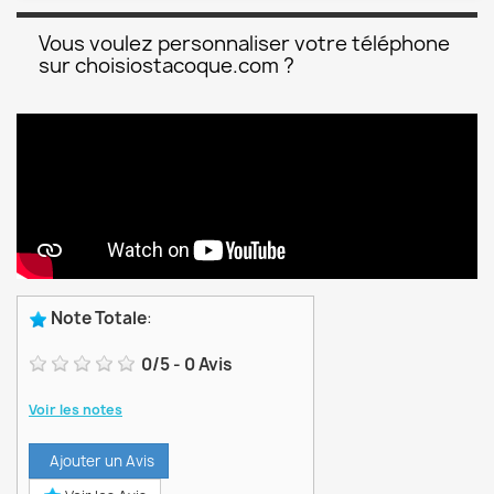
Vous voulez personnaliser votre téléphone
sur choisiostacoque.com ?
Note Totale
:
0
/
5
-
0
Avis
Voir les notes
Ajouter un Avis