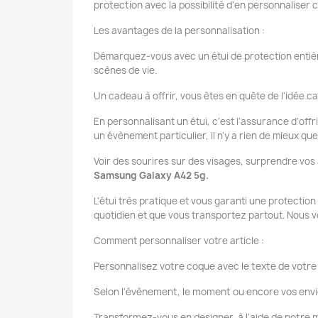
protection avec la possibilité d'en personnaliser
Les avantages de la personnalisation :
Démarquez-vous avec un étui de protection entièr
scènes de vie.
Un cadeau à offrir, vous êtes en quête de l'idée ca
En personnalisant un étui, c'est l'assurance d'offr
un évènement particulier, il n'y a rien de mieux q
Voir des sourires sur des visages, surprendre vos
Samsung Galaxy A42 5g.
L'étui très pratique et vous garanti une protectio
quotidien et que vous transportez partout. Nous v
Comment personnaliser votre article :
Personnalisez votre coque avec le texte de votre 
Selon l'évènement, le moment ou encore vos envi
Transformez-vous en designer, à l'aide de notr