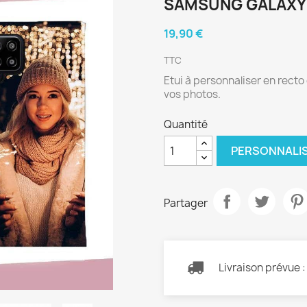
SAMSUNG GALAXY 
19,90 €
TTC
Etui à personnaliser en rect
vos photos.
Quantité
PERSONNALI
Partager
Livraison prévue 