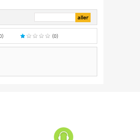
0)
(0)