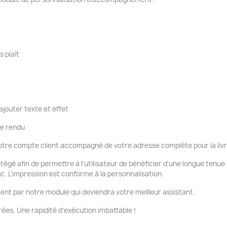
s plaît
ajouter texte et effet
re rendu
tre compte client accompagné de votre adresse complète pour la liv
otégé afin de permettre à l'utilisateur de bénéficier d'une longue tenu
nc. L'impression est conforme à la personnalisation.
ent par notre module qui deviendra votre meilleur assistant.
ées. Une rapidité d'exécution imbattable !