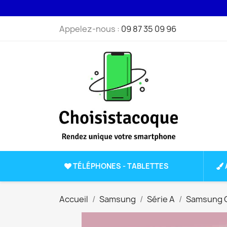
Appelez-nous :
09 87 35 09 96
TÉLÉPHONES - TABLETTES
Accueil
Samsung
Série A
Samsung G