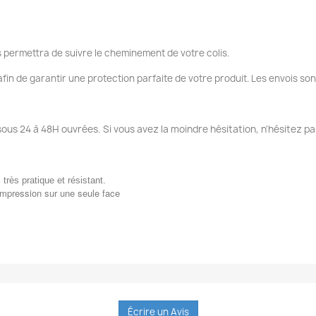
 permettra de suivre le cheminement de votre colis.
fin de garantir une protection parfaite de votre produit. Les envois so
sous 24 à 48H ouvrées. Si vous avez la moindre hésitation, n'hésitez pa
i très pratique et résistant.
impression sur une seule face
Écrire un Avis