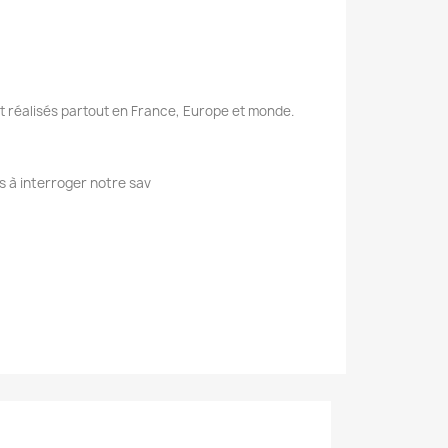
nt réalisés partout en France, Europe et monde.
s à interroger notre sav