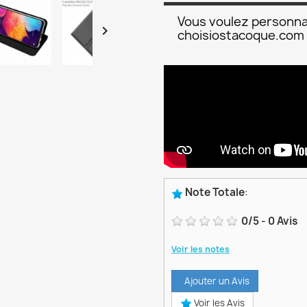
Vous voulez personna

choisiostacoque.com
Note Totale
:
0
/
5
-
0
Avis
Voir les notes
Ajouter un Avis
Voir les Avis