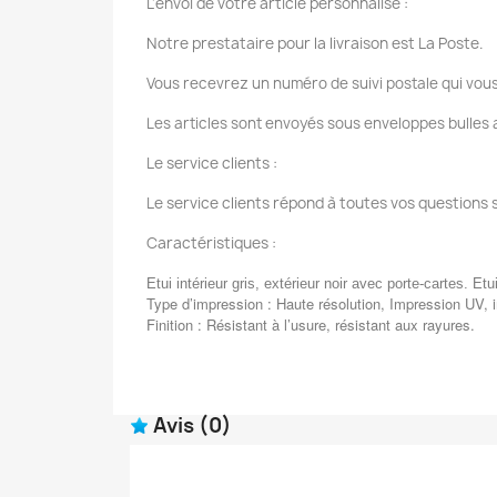
L'envoi de votre article personnalisé :
Notre prestataire pour la livraison est La Poste.
Vous recevrez un numéro de suivi postale qui vous
Les articles sont envoyés sous enveloppes bulles a
Le service clients :
Le service clients répond à toutes vos questions 
Caractéristiques :
Etui intérieur gris, extérieur noir avec porte-cartes. Etu
Type d’impression : Haute résolution, Impression UV, 
Finition : Résistant à l’usure, résistant aux rayures.
Avis
(0)