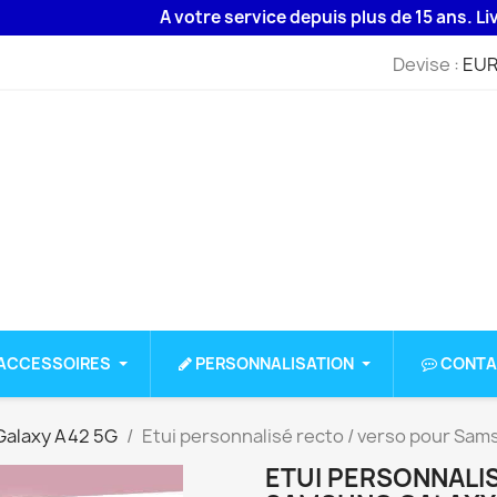
A votre service depuis plus de 15 ans. Livraison 
Devise :
EUR
ACCESSOIRES
PERSONNALISATION
CONTA
alaxy A42 5G
Etui personnalisé recto / verso pour Sa
ETUI PERSONNALI