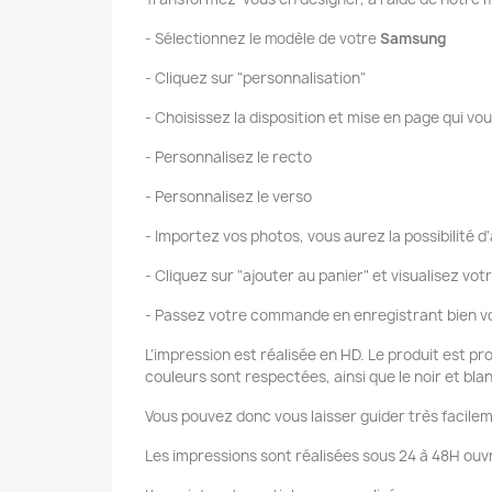
- Sélectionnez le modèle de votre
Samsung
- Cliquez sur "personnalisation"
- Choisissez la disposition et mise en page qui vou
- Personnalisez le recto
- Personnalisez le verso
- Importez vos photos, vous aurez la possibilité d'
- Cliquez sur "ajouter au panier" et visualisez vot
- Passez votre commande en enregistrant bien vo
L'impression est réalisée en HD. Le produit est pr
couleurs sont respectées, ainsi que le noir et bla
Vous pouvez donc vous laisser guider très facilem
Les impressions sont réalisées sous 24 à 48H ouvr