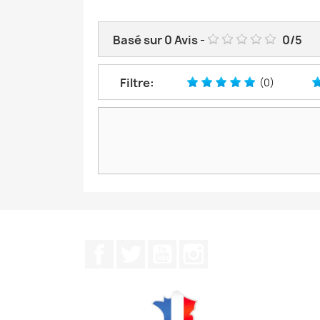
Basé sur
0
Avis
-
0
/
5
Filtre:
(0)
Facebook
Twitter
YouTube
Instagram