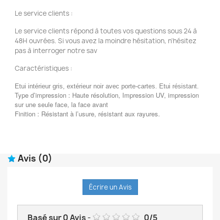
Le service clients :
Le service clients répond à toutes vos questions sous 24 à
48H ouvrées. Si vous avez la moindre hésitation, n'hésitez
pas à interroger notre sav
Caractéristiques :
Etui intérieur gris, extérieur noir avec porte-cartes. Etui résistant.
Type d’impression : Haute résolution, Impression UV, impression
sur une seule face, la face avant
Finition : Résistant à l’usure, résistant aux rayures.
Avis
(0)
Écrire un Avis
Basé sur
0
Avis
-
0
/
5