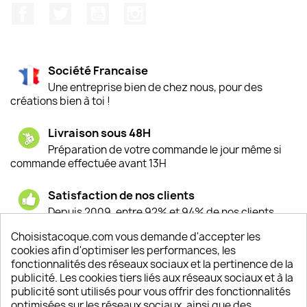
Facebook
Twitter
YouTube
Instagram
Société Francaise
Une entreprise bien de chez nous, pour des
créations bien à toi !
Livraison sous 48H
Préparation de votre commande le jour même si
commande effectuée avant 13H
Satisfaction de nos clients
Depuis 2009, entre 92% et 94% de nos clients
sont satisfaits de nos produits
Choisistacoque.com vous demande d'accepter les
cookies afin d'optimiser les performances, les
Un SAV à votre écoute
fonctionnalités des réseaux sociaux et la pertinence de la
Notre SAV est disponible 6/7J de 10h à 18H
publicité. Les cookies tiers liés aux réseaux sociaux et à la
publicité sont utilisés pour vous offrir des fonctionnalités
optimisées sur les réseaux sociaux, ainsi que des