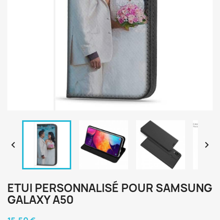


ETUI PERSONNALISÉ POUR SAMSUNG
GALAXY A50