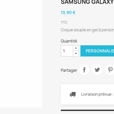
SAMSUNG GALAXY 
13,90 €
TTC
Coque souple en gel à perso
Quantité
PERSONNALI
Partager
Livraison prévue 