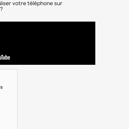
liser votre téléphone sur
 ?
is