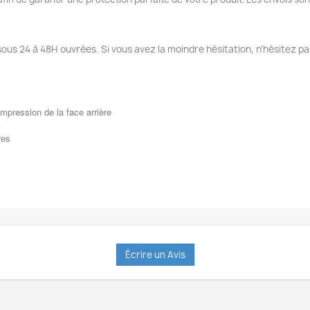
sous 24 à 48H ouvrées. Si vous avez la moindre hésitation, n'hésitez pa
mpression de la face arrière
res
Écrire un Avis