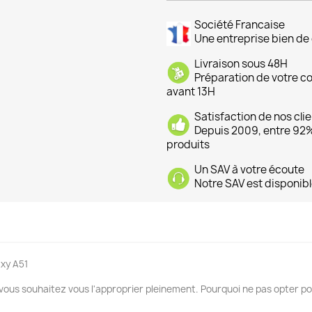
Société Francaise
Une entreprise bien de 
Livraison sous 48H
Préparation de votre 
avant 13H
Satisfaction de nos cli
Depuis 2009, entre 92% 
produits
Un SAV à votre écoute
Notre SAV est disponibl
xy A51
 vous souhaitez vous l'approprier pleinement. Pourquoi ne pas opter po