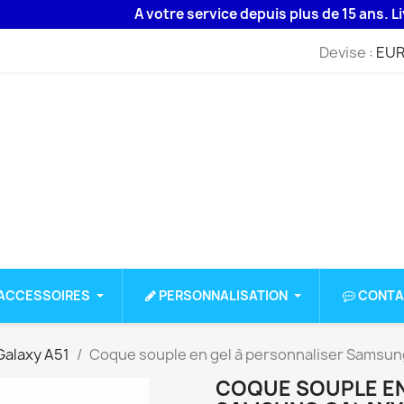
A votre service depuis plus de 15 ans. Livraison
Devise :
EUR
ACCESSOIRES
PERSONNALISATION
CONTA
alaxy A51
Coque souple en gel à personnaliser Samsun
COQUE SOUPLE EN