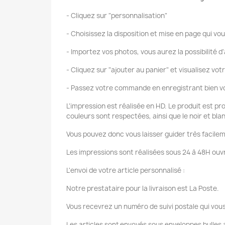
- Cliquez sur "personnalisation"
- Choisissez la disposition et mise en page qui vou
- Importez vos photos, vous aurez la possibilité d'
- Cliquez sur "ajouter au panier" et visualisez vot
- Passez votre commande en enregistrant bien vo
L'impression est réalisée en HD. Le produit est pr
couleurs sont respectées, ainsi que le noir et bla
Vous pouvez donc vous laisser guider très facilem
Les impressions sont réalisées sous 24 à 48H ouvr
L'envoi de votre article personnalisé :
Notre prestataire pour la livraison est La Poste.
Vous recevrez un numéro de suivi postale qui vous
Les articles sont envoyés sous enveloppes bulles a