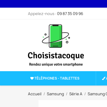
Appelez-nous :
09 87 35 09 96
TÉLÉPHONES - TABLETTES
Accueil
Samsung
Série A
Samsung G