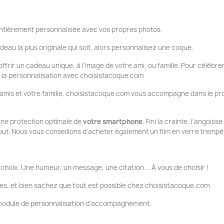
tièrement personnalisée avec vos propres photos.
deau la plus originale qui soit, alors personnalisez une coque.
ffrir un cadeau unique, à l'image de votre ami, ou famille. Pour célébrer
ue la personnalisation avec choisistacoque.com
 amis et votre famille, choisistacoque.com vous accompagne dans le pr
 une protection optimale de
votre smartphone
. Fini la crainte, l'angois
tout. Nous vous conseillons d'acheter également un film en verre trempé
choix. Une humeur, un message, une citation... À vous de choisir !
es, et bien sachez que tout est possible chez choisistacoque.com
e module de personnalisation d'accompagnement.