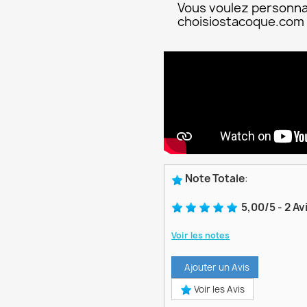
Vous voulez personna
choisiostacoque.com
Note Totale
:
5,00
/
5
-
2
Av
Voir les notes
Ajouter un Avis
Voir les Avis