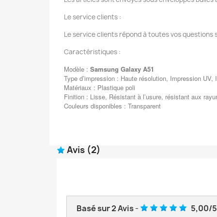
Le service clients :
Le service clients répond à toutes vos questions 
Caractéristiques :
Modèle :
Samsung Galaxy A51
Type d’impression : Haute résolution, Impression UV, I
Matériaux : Plastique poli
Finition : Lisse, Résistant à l’usure, résistant aux rayu
Couleurs disponibles : Transparent
Avis
(2)
Basé sur
2
Avis
-
5,00
/
5