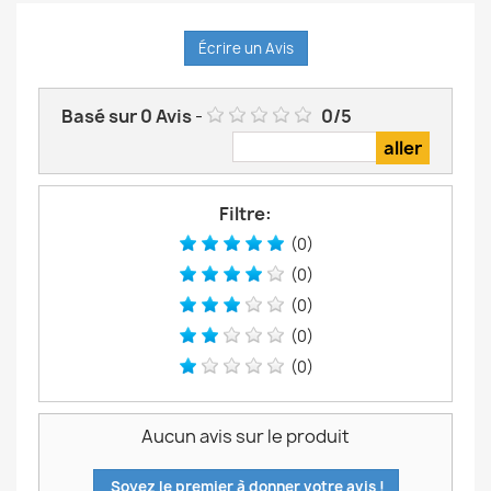
Écrire un Avis
Basé sur
0
Avis
-
0
/
5
Filtre:
(0)
(0)
(0)
(0)
(0)
Aucun avis sur le produit
Soyez le premier à donner votre avis !