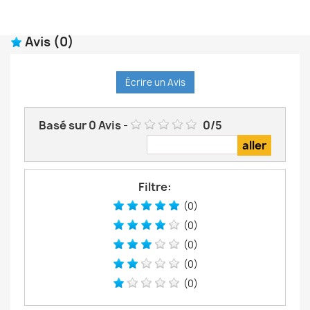
Avis
(0)
Écrire un Avis
Basé sur
0
Avis
-
0
/
5
Filtre:
(0)
(0)
(0)
(0)
(0)