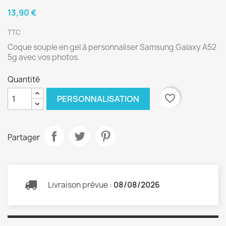
13,90 €
TTC
Coque souple en gel à personnaliser Samsung Galaxy A52
5g avec vos photos.
Quantité
favorite_border
PERSONNALISATION
Partager
Livraison prévue :
08/08/2026