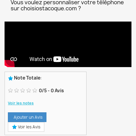
Vous voulez personnaliser votre téléphone
sur choisiostacoque.com ?
Note Totale
:
0
/
5
-
0
Avis
Voir les notes
Ajouter un Avis
Voir les Avis