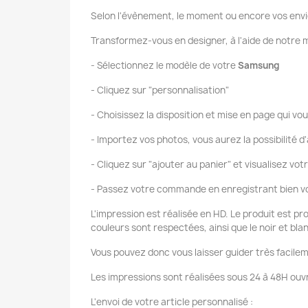
Selon l'évènement, le moment ou encore vos envi
Transformez-vous en designer, à l'aide de notr
- Sélectionnez le modèle de votre
Samsung
- Cliquez sur "personnalisation"
- Choisissez la disposition et mise en page qui vou
- Importez vos photos, vous aurez la possibilité d'
- Cliquez sur "ajouter au panier" et visualisez vot
- Passez votre commande en enregistrant bien vo
L'impression est réalisée en HD. Le produit est pr
couleurs sont respectées, ainsi que le noir et bla
Vous pouvez donc vous laisser guider très facilem
Les impressions sont réalisées sous 24 à 48H ouvr
L'envoi de votre article personnalisé :