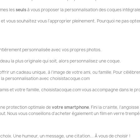
mmes les
seuls
à vous proposer la personnalisation des coques intégrale
g
et vous souhaitez vous l'approprier pleinement. Pourquoi ne pas opte
tièrement personnalisée avec vos propres photos.
deau la plus originale qui soit, alors personnalisez une coque.
ffrir un cadeau unique, à l'image de votre ami, ou famille. Pour célébrer
ue la personnalisation avec choisistacoque.com
 amis et votre famille, choisistacoque.com vous accompagne dans le pr
 une protection optimale de
votre smartphone
. Fini la crainte, l'angois
tout. Nous vous conseillons d'acheter également un film en verre trempé
choix. Une humeur, un message, une citation... À vous de choisir !