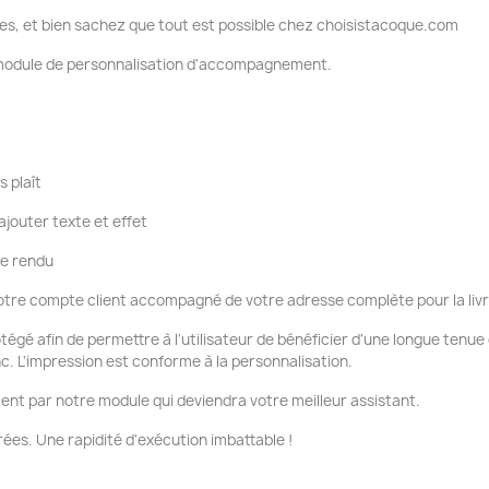
es, et bien sachez que tout est possible chez choisistacoque.com
e module de personnalisation d'accompagnement.
s plaît
ajouter texte et effet
re rendu
tre compte client accompagné de votre adresse complète pour la liv
otégé afin de permettre à l'utilisateur de bénéficier d'une longue tenu
nc. L'impression est conforme à la personnalisation.
ent par notre module qui deviendra votre meilleur assistant.
ées. Une rapidité d'exécution imbattable !