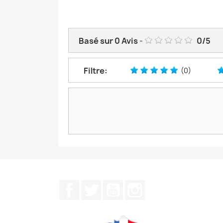
Basé sur
0
Avis
-
0
/
5
Filtre:
(0)
Facebook
Twitter
YouTube
Instagram