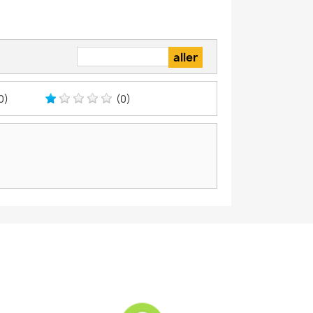
0)
(0)