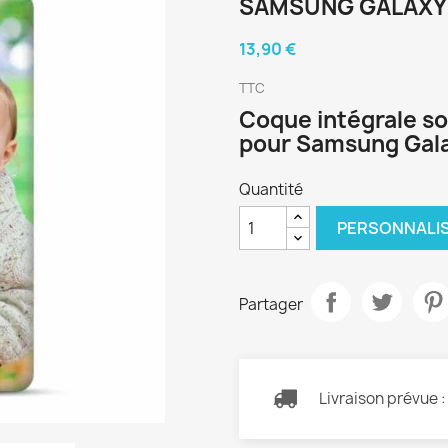
SAMSUNG GALAXY 
13,90 €
TTC
Coque intégrale so
pour Samsung Gala
Quantité
PERSONNALI
Partager
Livraison prévue 