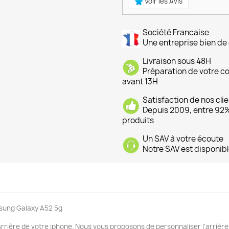
Voir les Avis
Société Francaise
Une entreprise bien de 
Livraison sous 48H
Préparation de votre 
avant 13H
Satisfaction de nos cli
Depuis 2009, entre 92% 
produits
Un SAV à votre écoute
Notre SAV est disponibl
msung Galaxy A52 5g
arrière de votre iphone. Nous vous proposons de personnaliser l'arrière