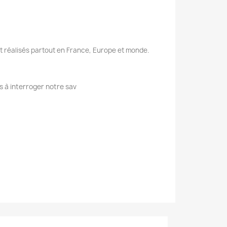
nt réalisés partout en France, Europe et monde.
s à interroger notre sav