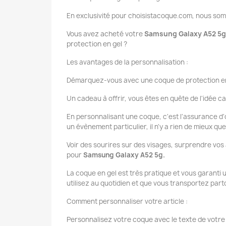
En exclusivité pour choisistacoque.com, nous so
Vous avez acheté votre
Samsung Galaxy A52 5
protection en gel ?
Les avantages de la personnalisation :
Démarquez-vous avec une coque de protection en
Un cadeau à offrir, vous êtes en quête de l'idée ca
En personnalisant une coque, c'est l'assurance d'o
un évènement particulier, il n'y a rien de mieux q
Voir des sourires sur des visages, surprendre vos
pour
Samsung Galaxy A52 5g.
La coque en gel est très pratique et vous garanti
utilisez au quotidien et que vous transportez par
Comment personnaliser votre article :
Personnalisez votre coque avec le texte de votre 