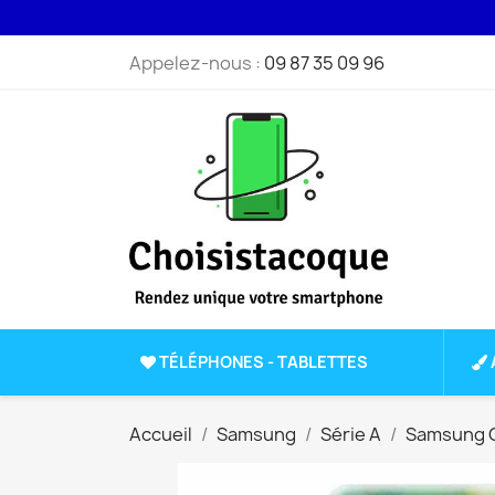
Appelez-nous :
09 87 35 09 96
TÉLÉPHONES - TABLETTES
Accueil
Samsung
Série A
Samsung G