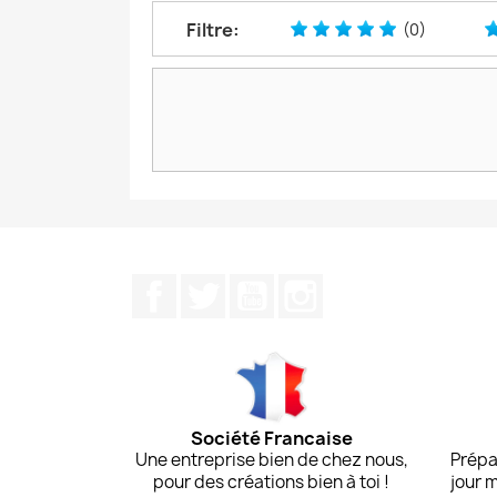
Filtre:
(0)
Facebook
Twitter
YouTube
Instagram
Société Francaise
Une entreprise bien de chez nous,
Prépa
pour des créations bien à toi !
jour 