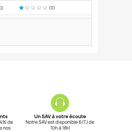
0)
(0)
ents
Un SAV à votre écoute
94% de
Notre SAV est disponible 6/7J de
de nos
10h à 18H