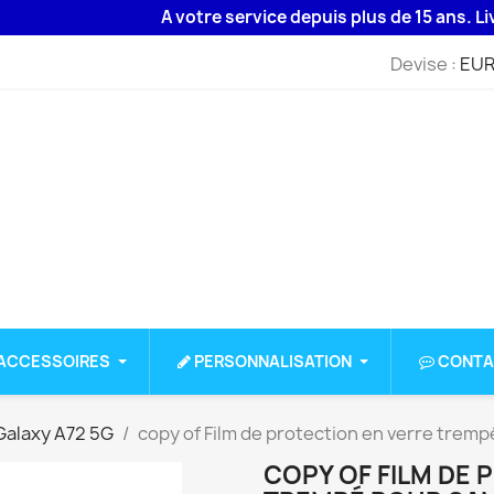
A votre service depuis plus de 15 ans. Livraiso
Devise :
EUR
ACCESSOIRES
PERSONNALISATION
CONTA
alaxy A72 5G
copy of Film de protection en verre tre
COPY OF FILM DE 