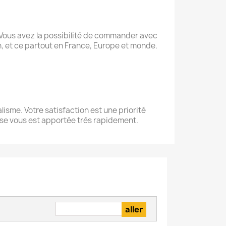
Vous avez la possibilité de commander avec
son, et ce partout en France, Europe et monde.
lisme. Votre satisfaction est une priorité
onse vous est apportée très rapidement.