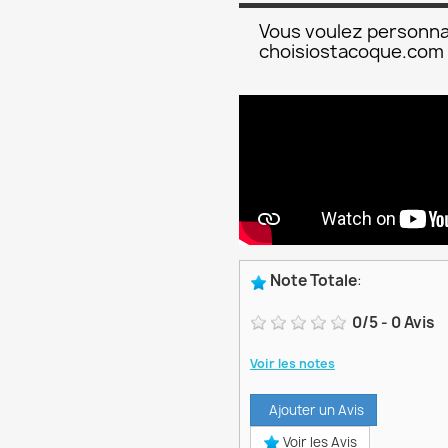
Vous voulez personna
choisiostacoque.com
Note Totale
:
0
/
5
-
0
Avis
Voir les notes
Ajouter un Avis
Voir les Avis