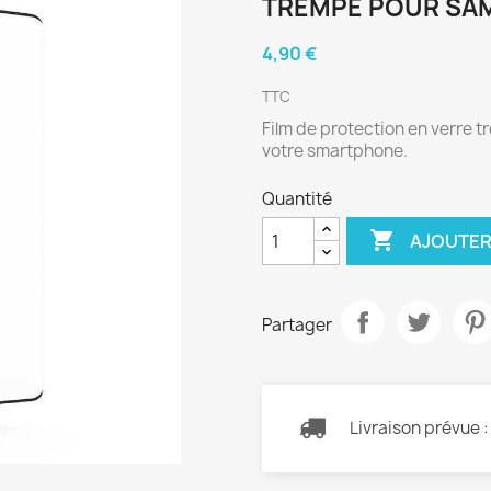
TREMPÉ POUR SA
4,90 €
TTC
Film de protection en verre 
votre smartphone.
Quantité

AJOUTER
Partager
Livraison prévue 