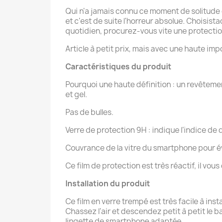
Qui n'a jamais connu ce moment de solitude o
et c'est de suite l'horreur absolue. Choisis
quotidien, procurez-vous vite une protection
Article à petit prix, mais avec une haute imp
Caractéristiques du produit
Pourquoi une haute définition : un revêteme
et gel.
Pas de bulles.
Verre de protection 9H : indique l'indice de d
Couvrance de la vitre du smartphone pour év
Ce film de protection est très réactif, il vou
Installation du produit
Ce film en verre trempé est très facile à ins
Chassez l'air et descendez petit à petit le b
lingette de smartphone adaptée.