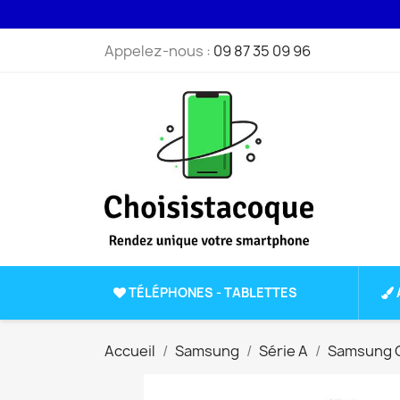
Appelez-nous :
09 87 35 09 96
TÉLÉPHONES - TABLETTES
Accueil
Samsung
Série A
Samsung G