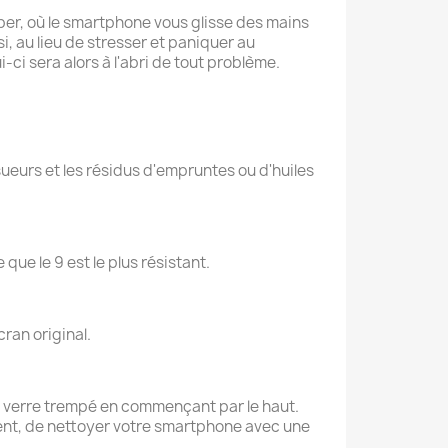
mber, où le smartphone vous glisse des mains
i, au lieu de stresser et paniquer au
ci sera alors à l'abri de tout problème.
eurs et les résidus d'empruntes ou d'huiles
 que le 9 est le plus résistant.
cran original.
 le verre trempé en commençant par le haut.
lement, de nettoyer votre smartphone avec une