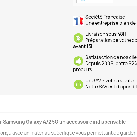
Société Francaise
Une entreprise bien de 
Livraison sous 48H
Préparation de votre 
avant 13H
Satisfaction de nos cli
Depuis 2009, entre 92% 
produits
Un SAV à votre écoute
Notre SAV est disponibl
our Samsung Galaxy A72 5G un accessoire indispensable
 conçu avec un matériau spécifique vous permettant de garder 