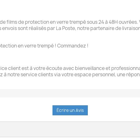
 films de protection en verre trempé sous 24 à 48H ouvrées. 
Les envois sont réalisés par La Poste, notre partenaire de livrai
 protection en verre trempé ! Commandez !
ce client est à votre écoute avec bienveillance et professionna
z à notre service clients via votre espace personnel, une rép
Écrire un Avis