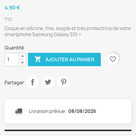
4,90 €
TTC
Coque en silicone, fine, souple et très protectrice de votre
smartphone Samsung Galaxy S10 +
Quantité

favorite_border
AJOUTER AU PANIER
Partager
Livraison prévue :
08/08/2026