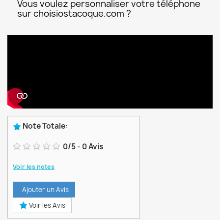
Vous voulez personnaliser votre téléphone
sur choisiostacoque.com ?
Note Totale
:
0
/
5
-
0
Avis
Voir les notes
Ajouter un Avis
Voir les Avis