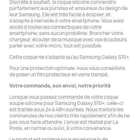
Discrète à souhait, la coque silicone conviendra
parfaitement aux puristes et amoureux du design de
leur Samsung. Elle est très facile à éclipser, et
s'adapte à merveille à votre smartphone. Vous avez
accès à toutes les connectiques de votre
smartphone, sans aucun problème. Brancher votre
chargeur, écouter de la musique avec vos écouteurs,
parler avec votre micro, tout est possible.
Cette coque ne s'adapte qu'au Samsung Galaxy S10+.
Pour une protection optimale, nous vous conseillons
de poser un film protecteur en verre trempé.
Votre commande, son envoi, notre priorité
Lorsque vous passez commande de votre coque
souple silicone pour Samsung Galaxy S10+, celle-ci
est traitée sous 24 à 48H ouvrées. Nous traitons les
commandes de nos clients très rapidement afin de ne
pas vous faire attendre. L'envoi est réalisé par La
Poste, en normal ou suivi, à votre convenance.
Le produit est protégé sous enveloppe bulle.