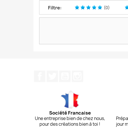
Filtre:
(0)
Facebook
Twitter
YouTube
Instagram
Société Francaise
Une entreprise bien de chez nous,
Prépa
pour des créations bien à toi !
jour 