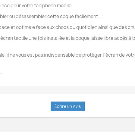
ince pour votre téléphone mobile.
mbler ou désassembler cette coque facilement .
cace et optimale face aux chocs du quotidien ainsi que des chute
écran tactile une fois installée et la coque laisse libre accès à
ale, il ne vous est pas indispensable de protéger l"écran de vo
.
Écrire un Avis