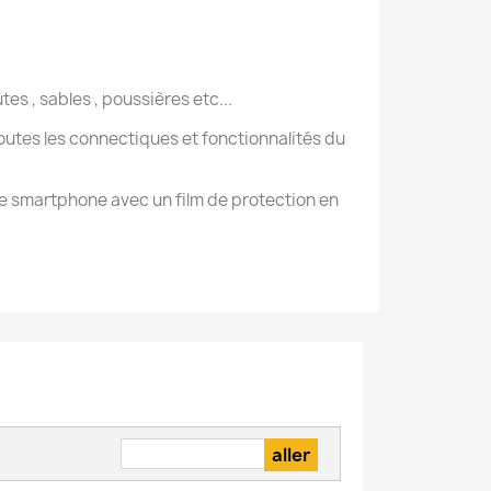
s , sables , poussières etc...
 toutes les connectiques et fonctionnalités du
tre smartphone avec un film de protection en