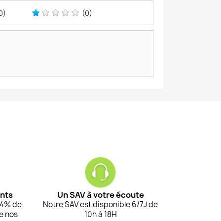
0)
(0)
ents
Un SAV à votre écoute
94% de
Notre SAV est disponible 6/7J de
de nos
10h à 18H