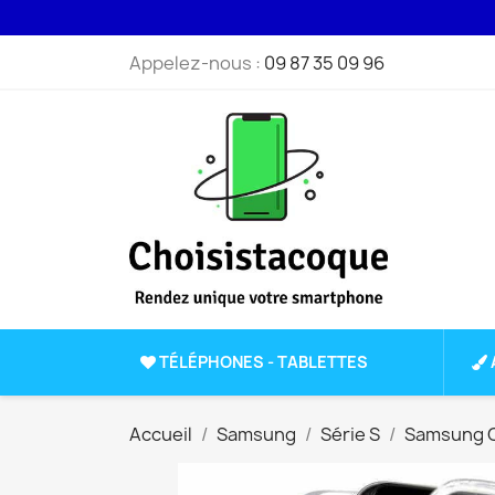
Appelez-nous :
09 87 35 09 96
TÉLÉPHONES - TABLETTES
Accueil
Samsung
Série S
Samsung G