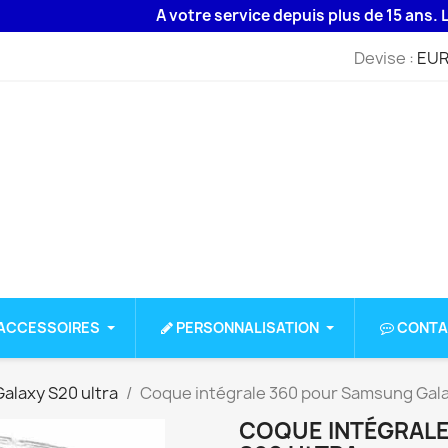
A votre service depuis plus de 15 ans. Livrai
Devise :
EUR
ACCESSOIRES
PERSONNALISATION
CONTA
alaxy S20 ultra
Coque intégrale 360 pour Samsung Gala
COQUE INTÉGRALE