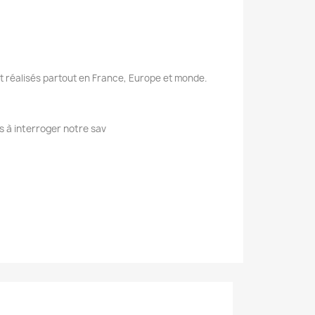
nt réalisés partout en France, Europe et monde.
s à interroger notre sav