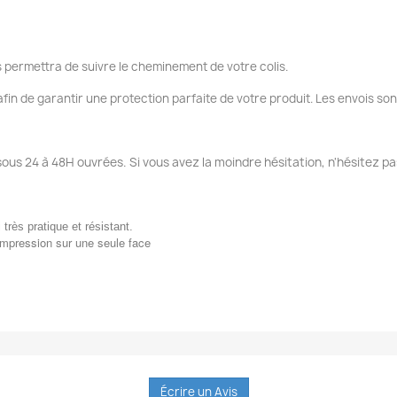
 permettra de suivre le cheminement de votre colis.
fin de garantir une protection parfaite de votre produit. Les envois so
sous 24 à 48H ouvrées. Si vous avez la moindre hésitation, n'hésitez pa
i très pratique et résistant.
impression sur une seule face
Écrire un Avis