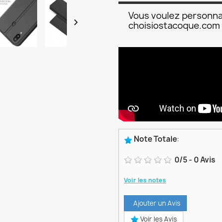
Vous voulez personna

choisiostacoque.com
Note Totale
:
0
/
5
-
0
Avis
Voir les notes
Ajouter un Avis
Voir les Avis