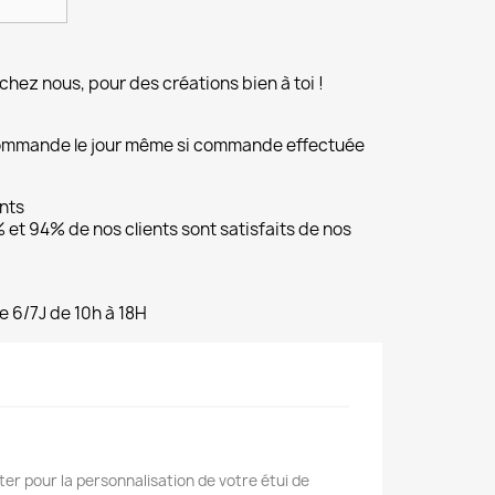
chez nous, pour des créations bien à toi !
commande le jour même si commande effectuée
ents
et 94% de nos clients sont satisfaits de nos
e 6/7J de 10h à 18H
er pour la personnalisation de votre étui de