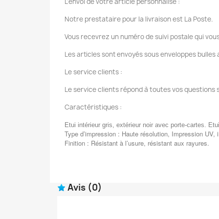
L'envoi de votre article personnalisé :
Notre prestataire pour la livraison est La Poste.
Vous recevrez un numéro de suivi postale qui vous
Les articles sont envoyés sous enveloppes bulles a
Le service clients :
Le service clients répond à toutes vos questions 
Caractéristiques :
Etui intérieur gris, extérieur noir avec porte-cartes. Etu
Type d’impression : Haute résolution, Impression UV, 
Finition : Résistant à l’usure, résistant aux rayures.
Avis
(0)