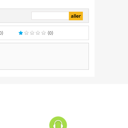
0)
(0)