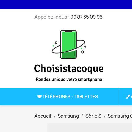
Appelez-nous :
09 87 35 09 96
TÉLÉPHONES - TABLETTES
Accueil
Samsung
Série S
Samsung G