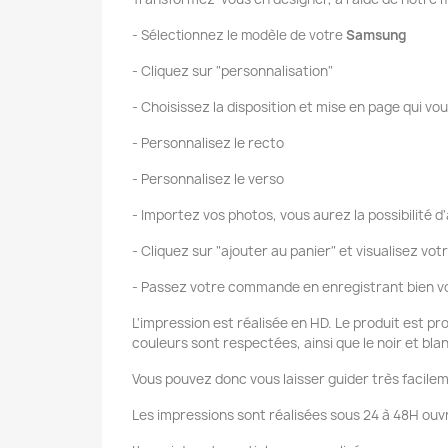
- Sélectionnez le modèle de votre
Samsung
- Cliquez sur "personnalisation"
- Choisissez la disposition et mise en page qui vou
- Personnalisez le recto
- Personnalisez le verso
- Importez vos photos, vous aurez la possibilité d'
- Cliquez sur "ajouter au panier" et visualisez vot
- Passez votre commande en enregistrant bien vo
L'impression est réalisée en HD. Le produit est pr
couleurs sont respectées, ainsi que le noir et bla
Vous pouvez donc vous laisser guider très facilem
Les impressions sont réalisées sous 24 à 48H ouvr