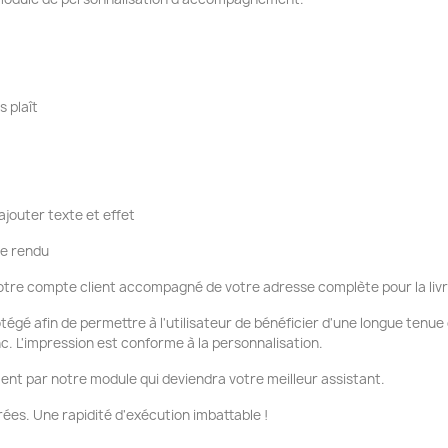
s plaît
ajouter texte et effet
re rendu
tre compte client accompagné de votre adresse complète pour la liv
otégé afin de permettre à l'utilisateur de bénéficier d'une longue tenu
nc. L'impression est conforme à la personnalisation.
ent par notre module qui deviendra votre meilleur assistant.
ées. Une rapidité d'exécution imbattable !