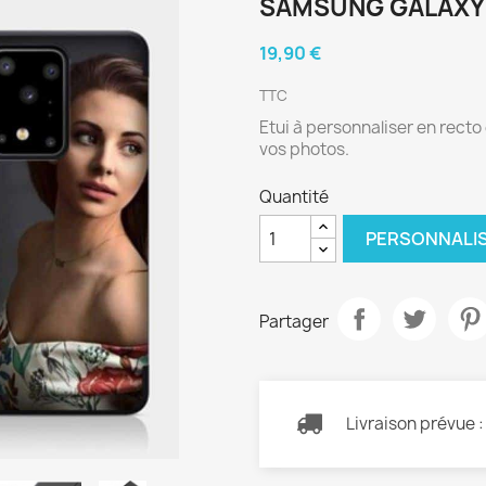
SAMSUNG GALAXY 
19,90 €
TTC
Etui à personnaliser en rect
vos photos.
Quantité
PERSONNALI
Partager
Livraison prévue 