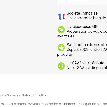
Société Francaise
Une entreprise bien de 
Livraison sous 48H
Préparation de votre 
avant 13H
Satisfaction de nos cli
Depuis 2009, entre 92% 
produits
Un SAV à votre écoute
Notre SAV est disponibl
phone Samsung Galaxy S20 ultra
tra
et vous souhaitez vous l'approprier pleinement. Pourquoi ne pas opt