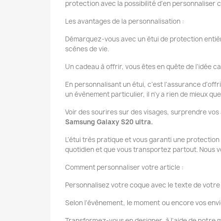
protection avec la possibilité d'en personnaliser
Les avantages de la personnalisation :
Démarquez-vous avec un étui de protection entièr
scènes de vie.
Un cadeau à offrir, vous êtes en quête de l'idée ca
En personnalisant un étui, c'est l'assurance d'offr
un évènement particulier, il n'y a rien de mieux q
Voir des sourires sur des visages, surprendre vos
Samsung Galaxy S20 ultra.
L'étui très pratique et vous garanti une protectio
quotidien et que vous transportez partout. Nous v
Comment personnaliser votre article :
Personnalisez votre coque avec le texte de votre 
Selon l'évènement, le moment ou encore vos envi
Transformez-vous en designer, à l'aide de notr