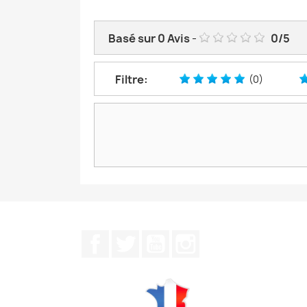
Basé sur
0
Avis
-
0
/
5
Filtre:
(0)
Facebook
Twitter
YouTube
Instagram