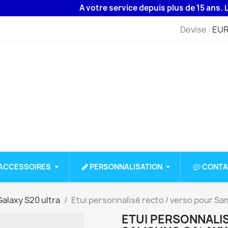
A votre service depuis plus de 15 ans. Livraiso
Devise :
EUR
ACCESSOIRES
PERSONNALISATION
CONTA
alaxy S20 ultra
Etui personnalisé recto / verso pour S
ETUI PERSONNALI