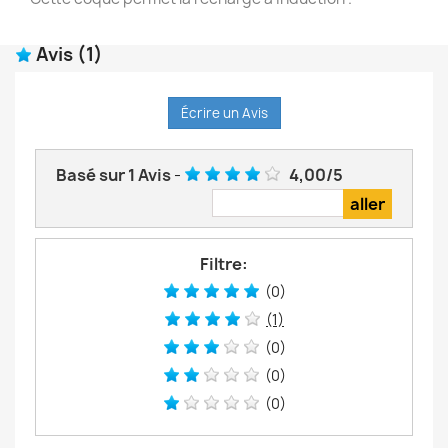
Avis
(1)
Écrire un Avis
Basé sur
1
Avis
-
4,00
/
5
Filtre:
(0)
(1)
(0)
(0)
(0)