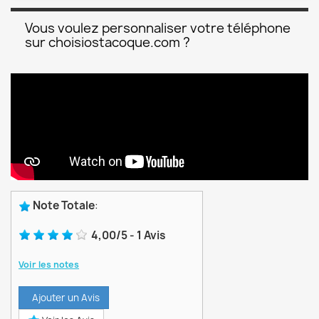
Vous voulez personnaliser votre téléphone
sur choisiostacoque.com ?
Note Totale
:
4,00
/
5
-
1
Avis
Voir les notes
Ajouter un Avis