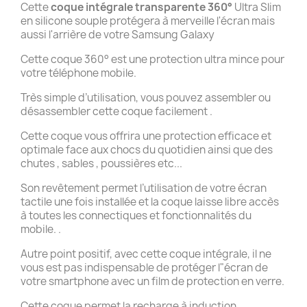
Cette
coque intégrale transparente 360°
Ultra Slim
en silicone souple protégera à merveille l'écran mais
aussi l'arrière de votre Samsung Galaxy
Cette coque 360° est une protection ultra mince pour
votre téléphone mobile.
Très simple d’utilisation, vous pouvez assembler ou
désassembler cette coque facilement .
Cette coque vous offrira une protection efficace et
optimale face aux chocs du quotidien ainsi que des
chutes , sables , poussières etc...
Son revêtement permet l’utilisation de votre écran
tactile une fois installée et la coque laisse libre accès
à toutes les connectiques et fonctionnalités du
mobile. .
Autre point positif, avec cette coque intégrale, il ne
vous est pas indispensable de protéger l"écran de
votre smartphone avec un film de protection en verre.
Cette coque permet la recharge à induction .