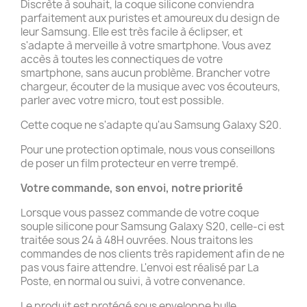
Discrète à souhait, la coque silicone conviendra
parfaitement aux puristes et amoureux du design de
leur Samsung. Elle est très facile à éclipser, et
s'adapte à merveille à votre smartphone. Vous avez
accès à toutes les connectiques de votre
smartphone, sans aucun problème. Brancher votre
chargeur, écouter de la musique avec vos écouteurs,
parler avec votre micro, tout est possible.
Cette coque ne s'adapte qu'au Samsung Galaxy S20.
Pour une protection optimale, nous vous conseillons
de poser un film protecteur en verre trempé.
Votre commande, son envoi, notre priorité
Lorsque vous passez commande de votre coque
souple silicone pour Samsung Galaxy S20, celle-ci est
traitée sous 24 à 48H ouvrées. Nous traitons les
commandes de nos clients très rapidement afin de ne
pas vous faire attendre. L'envoi est réalisé par La
Poste, en normal ou suivi, à votre convenance.
Le produit est protégé sous enveloppe bulle.