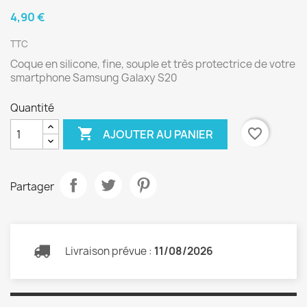
4,90 €
TTC
Coque en silicone, fine, souple et très protectrice de votre
smartphone Samsung Galaxy S20
Quantité

favorite_border
AJOUTER AU PANIER
Partager
Livraison prévue :
11/08/2026