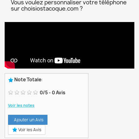
Vous voulez personnaliser votre téléphone
sur choisiostacoque.com ?
Note Totale
:
0
/
5
-
0
Avis
Voir les notes
Ajouter un Avis
Voir les Avis