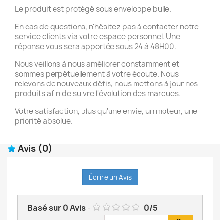
Le produit est protégé sous enveloppe bulle.
En cas de questions, n'hésitez pas à contacter notre
service clients via votre espace personnel. Une
réponse vous sera apportée sous 24 à 48H00.
Nous veillons à nous améliorer constamment et
sommes perpétuellement à votre écoute. Nous
relevons de nouveaux défis, nous mettons à jour nos
produits afin de suivre l'évolution des marques.
Votre satisfaction, plus qu'une envie, un moteur, une
priorité absolue.
Avis
(0)
Écrire un Avis
Basé sur
0
Avis
-
0
/
5