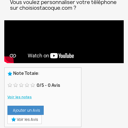
Vous voulez personnaliser votre téléphone
sur choisiostacoque.com ?
Note Totale
:
0
/
5
-
0
Avis
Voir les notes
Ajouter un Avis
Voir les Avis