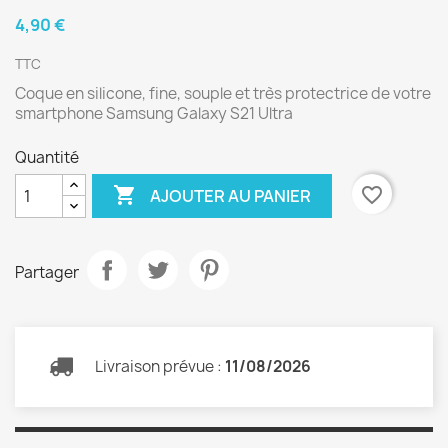
4,90 €
TTC
Coque en silicone, fine, souple et très protectrice de votre
smartphone Samsung Galaxy S21 Ultra
Quantité

favorite_border
AJOUTER AU PANIER
Partager
Livraison prévue :
11/08/2026