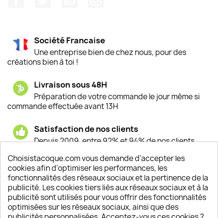
Société Francaise
Une entreprise bien de chez nous, pour des
créations bien à toi !
Livraison sous 48H
Préparation de votre commande le jour même si
commande effectuée avant 13H
Satisfaction de nos clients
Depuis 2009, entre 92% et 94% de nos clients
sont satisfaits de nos produits
Choisistacoque.com vous demande d'accepter les
cookies afin d'optimiser les performances, les
Un SAV à votre écoute
fonctionnalités des réseaux sociaux et la pertinence de la
Notre SAV est disponible 6/7J de 10h à 18H
publicité. Les cookies tiers liés aux réseaux sociaux et à la
publicité sont utilisés pour vous offrir des fonctionnalités
optimisées sur les réseaux sociaux, ainsi que des
publicités personnalisées. Acceptez-vous ces cookies ?